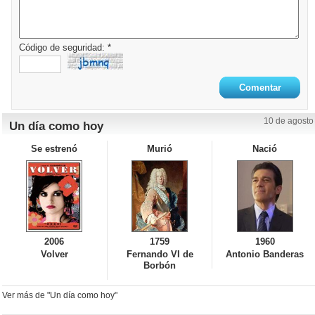
Código de seguridad: *
10 de agosto
Un día como hoy
Se estrenó
Murió
Nació
2006
1759
1960
Volver
Fernando VI de
Antonio Banderas
Borbón
Ver más de "Un día como hoy"