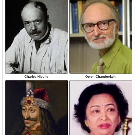
Charles Nicolle
Owen Chamberlain