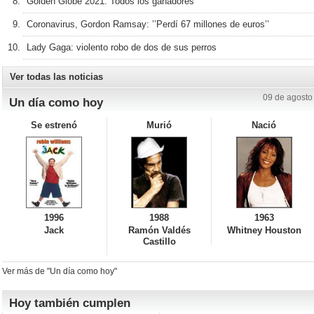
Golden Globe 2021: Todos los ganadores
Coronavirus, Gordon Ramsay: ’’Perdí 67 millones de euros’’
Lady Gaga: violento robo de dos de sus perros
Ver todas las noticias
09 de agosto
Un día como hoy
Se estrenó
Murió
Nació
1996
1988
1963
Jack
Ramón Valdés
Whitney Houston
Castillo
Ver más de "Un día como hoy"
Hoy también cumplen