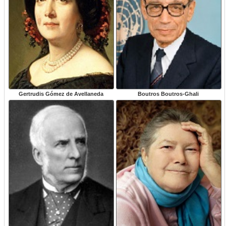
Gertrudis Gómez de Avellaneda
Boutros Boutros-Ghali