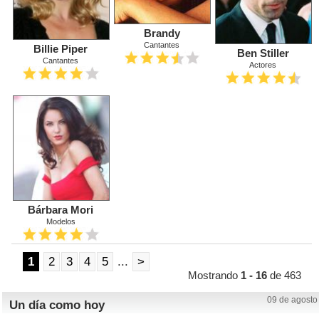
Brandy
Cantantes
Billie Piper
Ben Stiller
Cantantes
Actores
Bárbara Mori
Modelos
1
2
3
4
5
...
>
Mostrando
1 - 16
de 463
09 de agosto
Un día como hoy