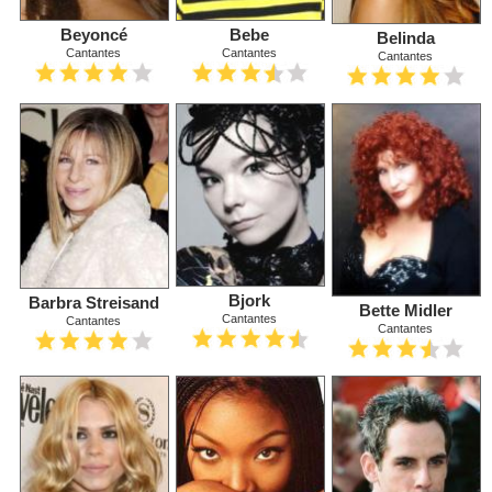
Beyoncé
Bebe
Belinda
Cantantes
Cantantes
Cantantes
Bjork
Barbra Streisand
Bette Midler
Cantantes
Cantantes
Cantantes