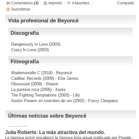
Comentarios
(3)
Imprimir
A favoritos
Compartir:
Suscribirse
Vida profesional de Beyoncé
Discografía
Dangerously in Love
(2003)
Crazy In Love
(2003)
Filmografía
Mademoiselle C
(2014) - Beyoncé
Cadillac Records
(2009) - Etta James
Obsessed
(2009) - Sharon
La pantera rosa
(2006) - Xania
The Fighting Temptations
(2003) - Lilly
Austin Powers en miembro de oro
(2002) - Foxxy Cleopatra
Últimas noticias sobre Beyoncé
Julia Roberts: La más atractiva del mundo.
La famosa actriz encabezó la famosa lista anual publicada por People...