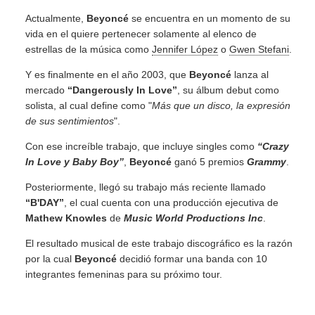
Actualmente,
Beyoncé
se encuentra en un momento de su
vida en el quiere pertenecer solamente al elenco de
estrellas de la música como
Jennifer López
o
Gwen Stefani
.
Y es finalmente en el año 2003, que
Beyoncé
lanza al
mercado
“Dangerously In Love”
, su álbum debut como
solista, al cual define como "
Más que un disco, la expresión
de sus sentimientos
".
Con ese increíble trabajo, que incluye singles como
“Crazy
In Love y Baby Boy”
,
Beyoncé
ganó 5 premios
Grammy
.
Posteriormente, llegó su trabajo más reciente llamado
“B'DAY”
, el cual cuenta con una producción ejecutiva de
Mathew Knowles
de
Music World Productions Inc
.
El resultado musical de este trabajo discográfico es la razón
por la cual
Beyoncé
decidió formar una banda con 10
integrantes femeninas para su próximo tour.