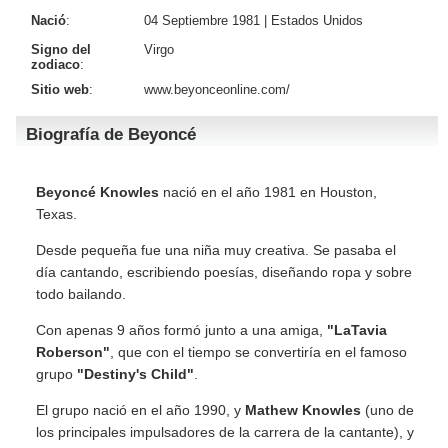
Nació
:
04 Septiembre 1981 |
Estados Unidos
Signo del
Virgo
zodiaco
:
Sitio web
:
www.beyonceonline.com/
Biografía de Beyoncé
Beyoncé Knowles
nació en el año 1981 en Houston,
Texas.
Desde pequeña fue una niña muy creativa. Se pasaba el
día cantando, escribiendo poesías, diseñando ropa y sobre
todo bailando.
Con apenas 9 años formó junto a una amiga,
"LaTavia
Roberson"
, que con el tiempo se convertiría en el famoso
grupo
"Destiny's Child"
.
El grupo nació en el año 1990, y
Mathew Knowles
(uno de
los principales impulsadores de la carrera de la cantante), y