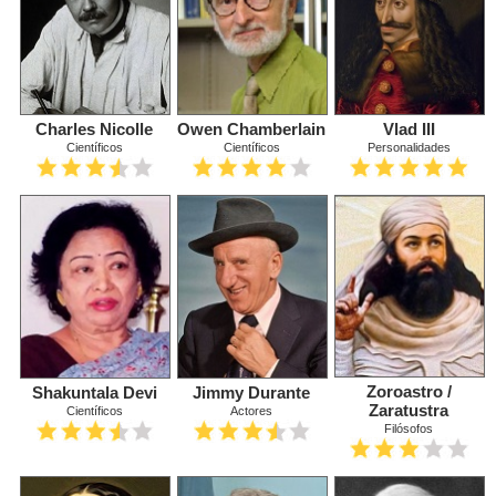
Charles Nicolle
Owen Chamberlain
Vlad III
Científicos
Científicos
Personalidades
Zoroastro /
Shakuntala Devi
Jimmy Durante
Zaratustra
Científicos
Actores
Filósofos