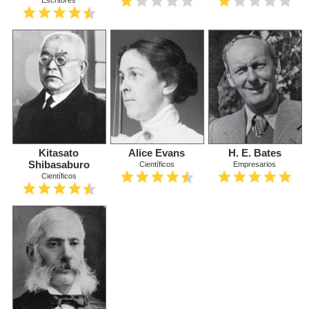
Escritores
Kitasato
Alice Evans
H. E. Bates
Shibasaburo
Científicos
Empresarios
Científicos