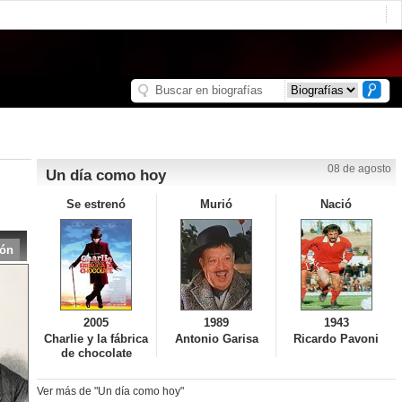
08 de agosto
Un día como hoy
Se estrenó
Murió
Nació
ión
2005
1989
1943
Charlie y la fábrica
Antonio Garisa
Ricardo Pavoni
de chocolate
Ver más de "Un día como hoy"