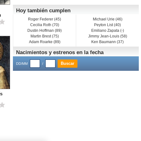
Hoy también cumplen
n
Roger Federer (45)
Michael Urie (46)
Cecilia Roth (70)
Peyton List (40)
Dustin Hoffman (89)
Emiliano Zapata (-)
Martin Brest (75)
Jimmy Jean-Louis (58)
Adam Roarke (89)
Ken Baumann (37)
Nacimientos y estrenos en la fecha
DD/MM
/
ís