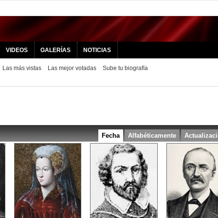
VIDEOS
GALERÍAS
NOTICIAS
Las más vistas
Las mejor votadas
Sube tu biografía
Fecha
Alfabéticamente
Actualizac