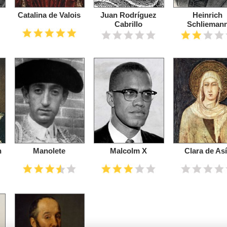
Catalina de Valois
Juan Rodríguez
Heinrich
Cabrillo
Schlieman
n
Manolete
Malcolm X
Clara de As