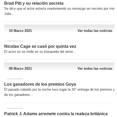
Brad Pitt y su relación secreta
Se dice que el actor estaría manteniendo su noviazgo en secreto por mied
Jolie...
10 Marzo 2021
Ver todas las noticias
Nicolas Cage se casó por quinta vez
El actor no se rinde en su búsqueda del amor...
08 Marzo 2021
Ver todas las noticias
Los ganadores de los premios Goya
El pasado sábado por la noche tuvo lugar la 35° entrega de los premios y aq
de los ganadores...
Patrick J. Adams arremete contra la realeza británica