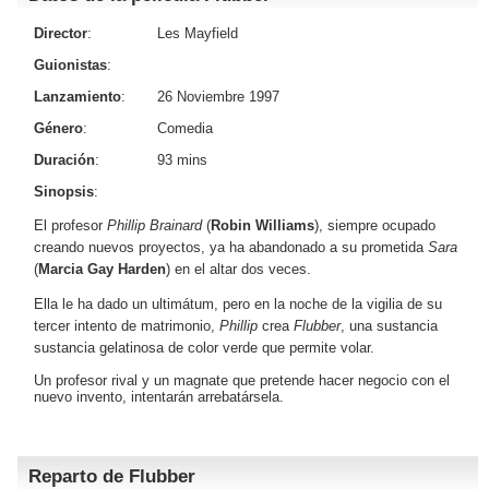
Director
:
Les Mayfield
Guionistas
:
Lanzamiento
:
26 Noviembre 1997
Género
:
Comedia
Duración
:
93 mins
Sinopsis
:
El profesor
Phillip Brainard
(
Robin Williams
), siempre ocupado
creando nuevos proyectos, ya ha abandonado a su prometida
Sara
(
Marcia Gay Harden
) en el altar dos veces.
Ella le ha dado un ultimátum, pero en la noche de la vigilia de su
tercer intento de matrimonio,
Phillip
crea
Flubber
, una sustancia
sustancia gelatinosa de color verde que permite volar.
Un profesor rival y un magnate que pretende hacer negocio con el
nuevo invento, intentarán arrebatársela.
Reparto de Flubber