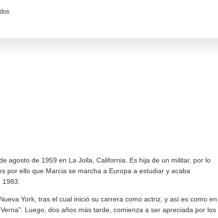
idos
agosto de 1959 en La Jolla, California. Es hija de un militar, por lo
es por ello que Marcia se marcha a Europa a estudiar y acaba
n 1983.
eva York, tras el cual inició su carrera como actriz, y así es como en
 a Verna". Luego, dos años más tarde, comienza a ser apreciada por los