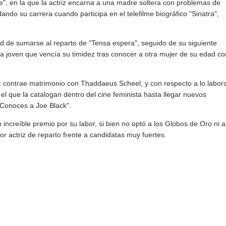
le", en la que la actriz encarna a una madre soltera con problemas de
ndo su carrera cuando participa en el telefilme biográfico "Sinatra",
ad de sumarse al reparto de "Tensa espera", seguido de su siguiente
 una joven que vencía su timidez tras conocer a otra mujer de su edad co
riz contrae matrimonio con Thaddaeus Scheel, y con respecto a lo labora
el que la catalogan dentro del cine feminista hasta llegar nuevos
"Conoces a Joe Black".
increíble premio por su labor, si bien no optó a los Globos de Oro ni a
r actriz de reparto frente a candidatas muy fuertes.