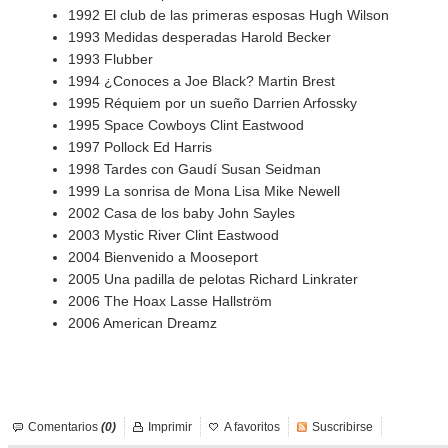
1992 El club de las primeras esposas Hugh Wilson
1993 Medidas desperadas Harold Becker
1993 Flubber
1994 ¿Conoces a Joe Black? Martin Brest
1995 Réquiem por un sueño Darrien Arfossky
1995 Space Cowboys Clint Eastwood
1997 Pollock Ed Harris
1998 Tardes con Gaudí Susan Seidman
1999 La sonrisa de Mona Lisa Mike Newell
2002 Casa de los baby John Sayles
2003 Mystic River Clint Eastwood
2004 Bienvenido a Mooseport
2005 Una padilla de pelotas Richard Linkrater
2006 The Hoax Lasse Hallström
2006 American Dreamz
Comentarios
(0)
Imprimir
A favoritos
Suscribirse