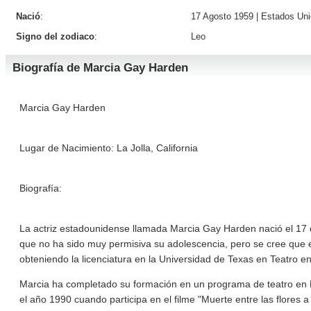
Nació
:
17 Agosto 1959 |
Estados Un
Signo del zodiaco
:
Leo
Biografía de Marcia Gay Harden
Marcia Gay Harden
Lugar de Nacimiento: La Jolla, California
Biografía:
La actriz estadounidense llamada Marcia Gay Harden nació el 17 de 
que no ha sido muy permisiva su adolescencia, pero se cree que 
obteniendo la licenciatura en la Universidad de Texas en Teatro e
Marcia ha completado su formación en un programa de teatro en Nu
el año 1990 cuando participa en el filme "Muerte entre las flores