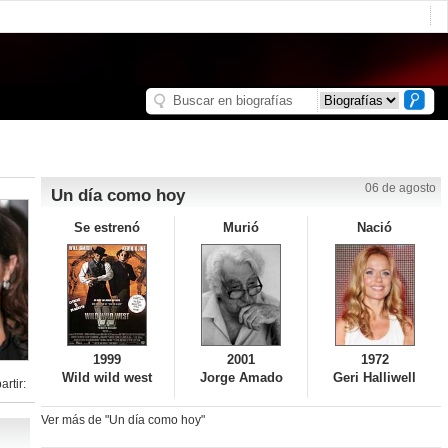
06 de agosto
Un día como hoy
Se estrenó
Murió
Nació
1999
2001
1972
Wild wild west
Jorge Amado
Geri Halliwell
rtir:
Ver más de "Un día como hoy"