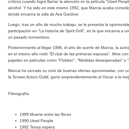
críticos cuando logra llamar la atención en la película "Used Peop
alcohol. Y ha sido en este mismo 1992, que Marcia acaba consolida
donde encarna la vida de Ava Gardner.
Luego, tras un año de mucho trabajo, se le presenta la oportunid
participación en "La historia de Spirit Grill", en la que encarna a
un pasado tormentoso.
Posteriormente al llegar 1996, el año de suerte de Marcia, la act
en el mismo año rodó "El club de las primeras esposas", filme con 
papeles en películas como "Flubber", "Medidas desesperadas" o 
Marcia ha cerrado su ciclo de buenas ofertas aproximadas, con un 
la Screen Actors Guild, ganó sorprendentemente el Oscar a la mejo
Filmografía
1989 Muerte entre las flores
1990 Used People
1992 Tensa espera