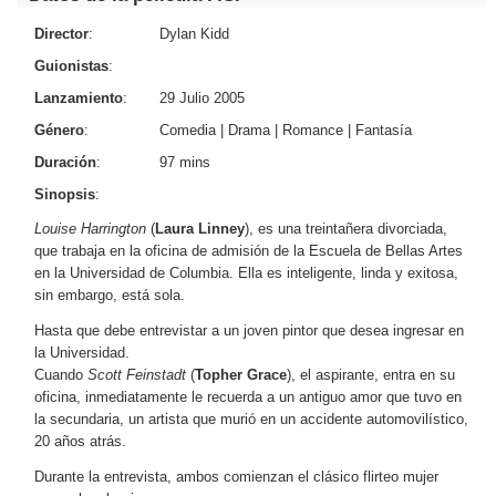
Director
:
Dylan Kidd
Guionistas
:
Lanzamiento
:
29 Julio 2005
Género
:
Comedia
|
Drama
|
Romance
|
Fantasía
Duración
:
97 mins
Sinopsis
:
Louise Harrington
(
Laura Linney
), es una treintañera divorciada,
que trabaja en la oficina de admisión de la Escuela de Bellas Artes
en la Universidad de Columbia. Ella es inteligente, linda y exitosa,
sin embargo, está sola.
Hasta que debe entrevistar a un joven pintor que desea ingresar en
la Universidad.
Cuando
Scott Feinstadt
(
Topher Grace
), el aspirante, entra en su
oficina, inmediatamente le recuerda a un antiguo amor que tuvo en
la secundaria, un artista que murió en un accidente automovilístico,
20 años atrás.
Durante la entrevista, ambos comienzan el clásico flirteo mujer