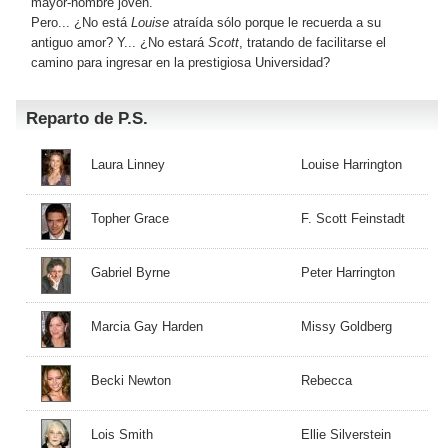
mayor-hombre joven.
Pero... ¿No está
Louise
atraída sólo porque le recuerda a su
antiguo amor? Y... ¿No estará
Scott
, tratando de facilitarse el
camino para ingresar en la prestigiosa Universidad?
Reparto de P.S.
Laura Linney
Louise Harrington
Topher Grace
F. Scott Feinstadt
Gabriel Byrne
Peter Harrington
Marcia Gay Harden
Missy Goldberg
Becki Newton
Rebecca
Lois Smith
Ellie Silverstein