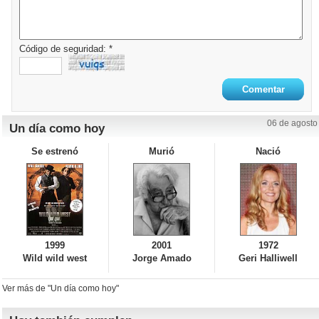
Código de seguridad: *
06 de agosto
Un día como hoy
Se estrenó
Murió
Nació
1999
2001
1972
Wild wild west
Jorge Amado
Geri Halliwell
Ver más de "Un día como hoy"