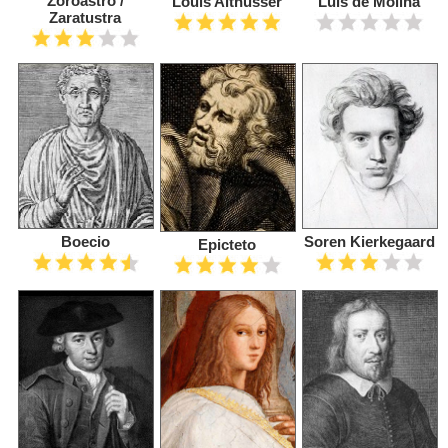
Zoroastro /
Louis Althusser
Luis de Molina
Zaratustra
Boecio
Soren Kierkegaard
Epicteto