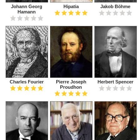
Johann Georg
Hipatia
Jakob Böhme
Hamann
Charles Fourier
Pierre Joseph
Herbert Spencer
Proudhon