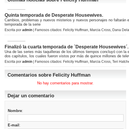
Quinta temporada de Desperate Housewives.
Cambios, problemas y nuevos misterios y nuevos personajes no faltarán 
temporada de la serie
Escrita por
admin
| Famosos citados:
Felicity Huffman
,
Marcia Cross
,
Dana Del
Finalizó la cuarta temporada de `Desperate Housewives´.
Una de las series más taquilleras de los últimos tiempos concluyó con la 
dos capítulos, los cuales fueron vistos por más de quince millones de tel
Escrita por
admin
| Famosos citados:
Felicity Huffman
,
Marcia Cross
,
Teri Hatch
Comentarios sobre Felicity Huffman
No hay comentarios para mostrar.
Dejar un comentario
Nombre
:
E-mail
: