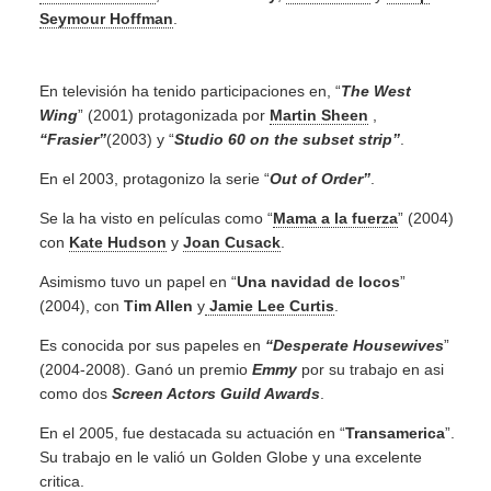
Seymour Hoffman
.
En televisión ha tenido participaciones en, “
The West
Wing
” (2001) protagonizada por
Martin Sheen
,
“Frasier”
(2003) y “
Studio 60 on the subset strip”
.
En el 2003, protagonizo la serie “
Out of Order”
.
Se la ha visto en películas como “
Mama a la fuerza
” (2004)
con
Kate Hudson
y
Joan Cusack
.
Asimismo tuvo un papel en “
Una navidad de locos
”
(2004), con
Tim Allen
y
Jamie Lee Curtis
.
Es conocida por sus papeles en
“Desperate Housewives
”
(2004-2008). Ganó un premio
Emmy
por su trabajo en asi
como dos
Screen Actors Guild Awards
.
En el 2005, fue destacada su actuación en “
Transamerica
”.
Su trabajo en le valió un Golden Globe y una excelente
critica.