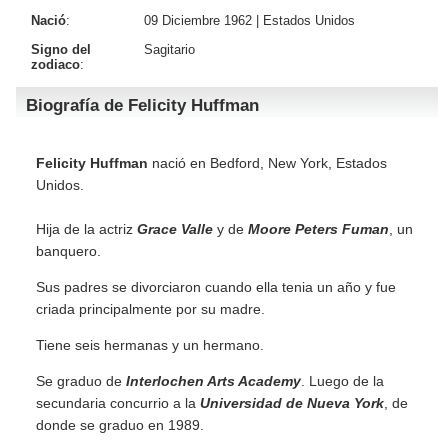
Nació
:
09 Diciembre 1962 |
Estados Unidos
Signo del
Sagitario
zodiaco
:
Biografía de Felicity Huffman
Felicity Huffman
nació en Bedford, New York, Estados
Unidos.
Hija de la actriz
Grace Valle
y de
Moore Peters Fuman
, un
banquero.
Sus padres se divorciaron cuando ella tenia un año y fue
criada principalmente por su madre.
Tiene seis hermanas y un hermano.
Se graduo de
Interlochen Arts Academy
. Luego de la
secundaria concurrio a la
Universidad de Nueva York
, de
donde se graduo en 1989.