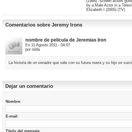
(1988) -Screen actors gui
by a Male Actor in a Televi
Elizabeth I (2005) (TV)
Comentarios sobre Jeremy Irons
nombre de pelicula de Jeremias Iron
En 11 Agosto 2011 - 04:07
por nilda
La historia de un senador que sale con su futura nuera y su hijo se sui
Dejar un comentario
Nombre
:
E-mail
:
Titulo del mensaje
: