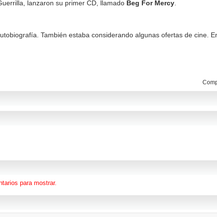
Guerrilla, lanzaron su primer CD, llamado
Beg For Mercy
.
autobiografía. También estaba considerando algunas ofertas de cine. E
Compa
tarios para mostrar.