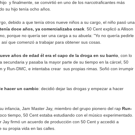
 hijo y finalmente, se convirtió en uno de los narcotraficantes más
o su hijo tenía ocho años.
go, debido a que tenía otros nueve niños a su cargo, el niño pasó una
tenía doce años, ya comercializaba crack
. 50 Cent explicó a Allison
o, porque no quería ser una carga a su abuela: "Yo no quería pedirle
, así que comenzó a trabajar para obtener sus cosas.
nueve años de edad él era el capo de la droga en su barrio
, con lo
secundaria y pasaba la mayor parte de su tiempo en la cárcel, 50
m y Run-DMC, e intentaba crear sus propias rimas. Soñó con irrumpir
de hacer un cambio
: decidió dejar las drogas y empezar a hacer
su infancia, Jam Master Jay, miembro del grupo pionero del rap
Run-
l poco tiempo, 50 Cent estaba estudiando con el músico experimentado.
r Jay firmó un acuerdo de producción con 50 Cent y accedió a
su propia vida en las calles.