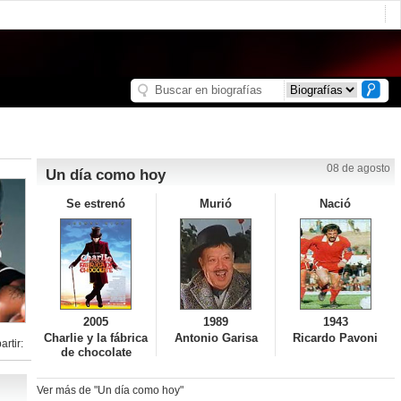
08 de agosto
Un día como hoy
Se estrenó
Murió
Nació
2005
1989
1943
Charlie y la fábrica
Antonio Garisa
Ricardo Pavoni
rtir:
de chocolate
Ver más de "Un día como hoy"