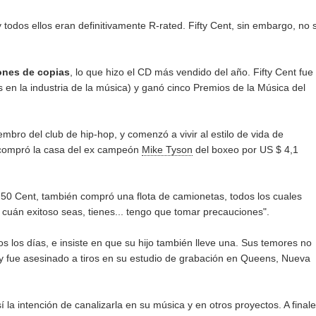
todos ellos eran definitivamente R-rated. Fifty Cent, sin embargo, no 
lones de copias
, lo que hizo el CD más vendido del año. Fifty Cent fue
n la industria de la música) y ganó cinco Premios de la Música del
iembro del club de hip-hop, y comenzó a vivir al estilo de vida de
, compró la casa del ex campeón
Mike Tyson
del boxeo por US $ 4,1
50 Cent, también compró una flota de camionetas, todos los cuales
cuán exitoso seas, tienes... tengo que tomar precauciones".
s los días, e insiste en que su hijo también lleve una. Sus temores no
 fue asesinado a tiros en su estudio de grabación en Queens, Nueva
 la intención de canalizarla en su música y en otros proyectos. A final