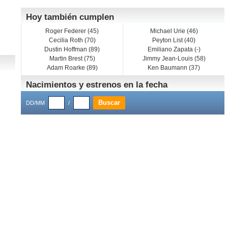
Hoy también cumplen
Roger Federer (45)
Michael Urie (46)
Cecilia Roth (70)
Peyton List (40)
Dustin Hoffman (89)
Emiliano Zapata (-)
Martin Brest (75)
Jimmy Jean-Louis (58)
Adam Roarke (89)
Ken Baumann (37)
Nacimientos y estrenos en la fecha
DD/MM
/