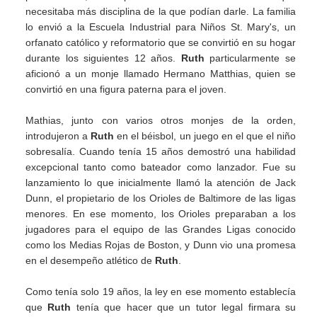
necesitaba más disciplina de la que podían darle. La familia
lo envió a la Escuela Industrial para Niños St. Mary's, un
orfanato católico y reformatorio que se convirtió en su hogar
durante los siguientes 12 años.
Ruth
particularmente se
aficionó a un monje llamado Hermano Matthias, quien se
convirtió en una figura paterna para el joven.
Mathias, junto con varios otros monjes de la orden,
introdujeron a
Ruth
en el béisbol, un juego en el que el niño
sobresalía. Cuando tenía 15 años demostró una habilidad
excepcional tanto como bateador como lanzador. Fue su
lanzamiento lo que inicialmente llamó la atención de Jack
Dunn, el propietario de los Orioles de Baltimore de las ligas
menores. En ese momento, los Orioles preparaban a los
jugadores para el equipo de las Grandes Ligas conocido
como los Medias Rojas de Boston, y Dunn vio una promesa
en el desempeño atlético de
Ruth
.
Como tenía solo 19 años, la ley en ese momento establecía
que
Ruth
tenía que hacer que un tutor legal firmara su