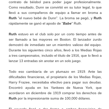
contrato de béisbol para poder jugar profesionalmente.
Como resultado, Dunn se convirtió en su tutor legal, lo que
llevó a sus compañeros de equipo a llamar en broma a
Ruth
"el nuevo bebé de Dunn". La broma se pegó, y
Ruth
rápidamente se ganó el apodo de "
Babe
" Ruth.
Ruth
estuvo en el club solo por un corto tiempo antes de
ser llamado a las mayores en Boston. El lanzador zurdo
demostró de inmediato ser un miembro valioso del equipo.
Durante los siguientes cinco años, llevó a los Medias Rojas
a tres campeonatos, incluido el título de 1916, que lo llevó a
lanzar 13 entradas sin anotar en un solo juego.
Todo eso cambiaría de un plumazo en 1919. Ante las
dificultades financieras, el propietario de los Medias Rojas,
Harry Frazee, necesitaba efectivo para pagar sus deudas.
Encontró ayuda en los Yankees de Nueva York, que
acordaron en diciembre de 1919 comprar los derechos de
Ruth
por la impresionante suma de 100,000 dólares.