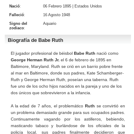
Nació
:
06 Febrero 1895 |
Estados Unidos
Falleció
:
16 Agosto 1948
Signo del
Aquario
zodiaco
:
Biografía de Babe Ruth
El jugador profesional de béisbol
Babe Ruth
nació como
George Herman Ruth Jr.
el 6 de febrero de 1895 en
Baltimore, Maryland. Ruth se crió en un barrio pobre frente
al mar en Baltimore, donde sus padres, Kate Schamberger-
Ruth y George Herman Ruth, poseían una taberna. Ruth
fue uno de los ocho hijos nacidos en la pareja y uno de los
dos únicos que sobrevivieron a la infancia.
A la edad de 7 años, el problemático
Ruth
se convirtió en
un problema demasiado grande para sus ocupados padres.
Continuamente vagando por los astilleros, bebiendo,
masticando tabaco y burlándose de los oficiales de la
policía local, sus padres finalmente decidieron que