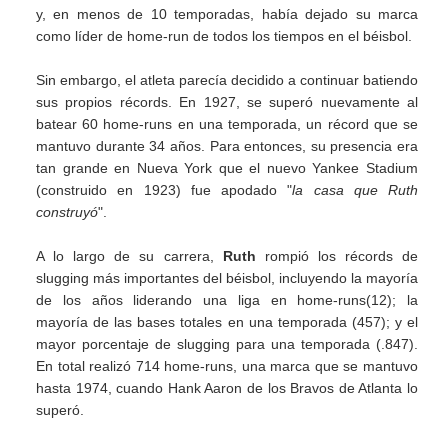
y, en menos de 10 temporadas, había dejado su marca
como líder de home-run de todos los tiempos en el béisbol.
Sin embargo, el atleta parecía decidido a continuar batiendo
sus propios récords. En 1927, se superó nuevamente al
batear 60 home-runs en una temporada, un récord que se
mantuvo durante 34 años. Para entonces, su presencia era
tan grande en Nueva York que el nuevo Yankee Stadium
(construido en 1923) fue apodado "
la casa que Ruth
construyó
".
A lo largo de su carrera,
Ruth
rompió los récords de
slugging más importantes del béisbol, incluyendo la mayoría
de los años liderando una liga en home-runs(12); la
mayoría de las bases totales en una temporada (457); y el
mayor porcentaje de slugging para una temporada (.847).
En total realizó 714 home-runs, una marca que se mantuvo
hasta 1974, cuando Hank Aaron de los Bravos de Atlanta lo
superó.