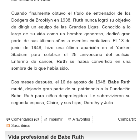
Cuando finalmente obtuvo el título de entrenador de los
Dodgers de Brooklyn en 1938,
Ruth
nunca logró su objetivo
de dirigir un equipo de las Grandes Ligas. Conocido a lo
largo de su vida como un hombre generoso, dedicó gran
parte de sus últimos años a eventos caritativos. El 13 de
junio de 1948, hizo una última aparición en el Yankee
Stadium para celebrar el 25 aniversario del edificio.
Enfermo de cáncer,
Ruth
se había convertido en una
sombra de lo que había sido.
Dos meses después, el 16 de agosto de 1948,
Babe Rut
h
murió, dejando gran parte de su patrimonio a la Fundación
Babe Ruth para niños desprotegidos. Le sobrevivieron su
segunda esposa, Claire, y sus hijas, Dorothy y Julia.
Comentarios
(0)
Imprimir
A favoritos
Compartir:
Suscribirse
Vida profesional de Babe Ruth