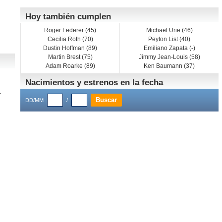
Hoy también cumplen
Roger Federer (45)
Michael Urie (46)
Cecilia Roth (70)
Peyton List (40)
Dustin Hoffman (89)
Emiliano Zapata (-)
Martin Brest (75)
Jimmy Jean-Louis (58)
Adam Roarke (89)
Ken Baumann (37)
Nacimientos y estrenos en la fecha
.
DD/MM
/