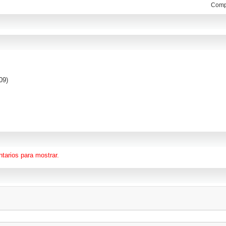
Compa
09)
tarios para mostrar.