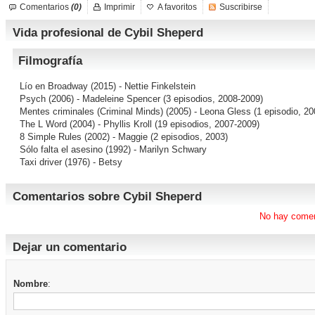
Comentarios
(0)
Imprimir
A favoritos
Suscribirse
Vida profesional de Cybil Sheperd
Filmografía
Lío en Broadway
(2015) - Nettie Finkelstein
Psych
(2006) - Madeleine Spencer (3 episodios, 2008-2009)
Mentes criminales (Criminal Minds)
(2005) - Leona Gless (1 episodio, 20
The L Word
(2004) - Phyllis Kroll (19 episodios, 2007-2009)
8 Simple Rules
(2002) - Maggie (2 episodios, 2003)
Sólo falta el asesino
(1992) - Marilyn Schwary
Taxi driver
(1976) - Betsy
Comentarios sobre Cybil Sheperd
No hay comen
Dejar un comentario
Nombre
: