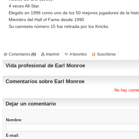
4 veces All-Star.
Elegido en 1996 como uno de los 50 mejores jugadores de la histo
Miembro del Hall of Fame desde 1990
Su camiseta número 15 fue retirada por los Knicks.
Comentarios
(0)
Imprimir
A favoritos
Suscribirse
Vida profesional de Earl Monroe
Comentarios sobre Earl Monroe
No hay comen
Dejar un comentario
Nombre
:
E-mail
: