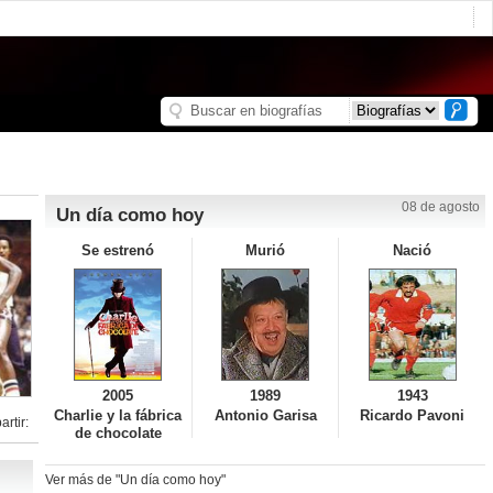
08 de agosto
Un día como hoy
Se estrenó
Murió
Nació
2005
1989
1943
Charlie y la fábrica
Antonio Garisa
Ricardo Pavoni
rtir:
de chocolate
Ver más de "Un día como hoy"