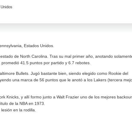
 Unidos
ennsylvania, Estados Unidos.
estado de North Carolina. Tras su mal primer año, anotando solament
 promedió 41.5 puntos por partido y 6.7 rebotes.
altimore Bullets. Jugó bastante bien, siendo elegido como Rookie del
luyendo una marca de 56 puntos que le anotó a los Lakers (tercera mej
rk Knicks, y allí formo junto a Walt Frazier uno de los mejores backour
título de la NBA en 1973.
esión en la rodilla.