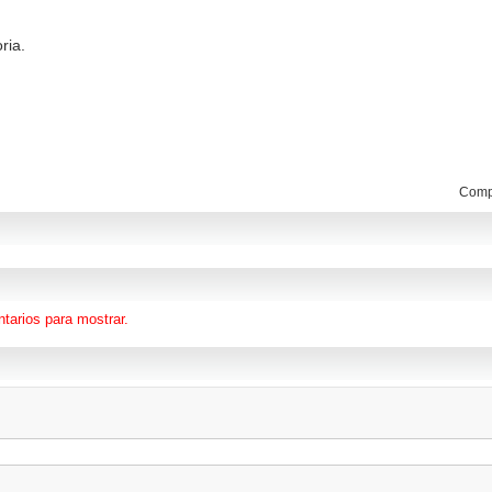
ria.
Compa
tarios para mostrar.