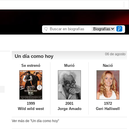
06 de agosto
Un día como hoy
Se estrenó
Murió
Nació
1999
2001
1972
Wild wild west
Jorge Amado
Geri Halliwell
Ver más de "Un día como hoy"