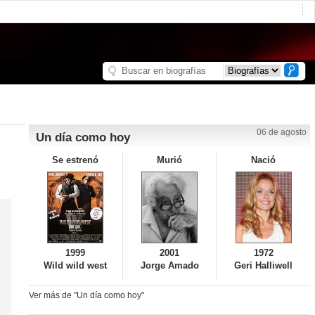
06 de agosto
Un día como hoy
Se estrenó
Murió
Nació
1999
2001
1972
Wild wild west
Jorge Amado
Geri Halliwell
Ver más de "Un día como hoy"