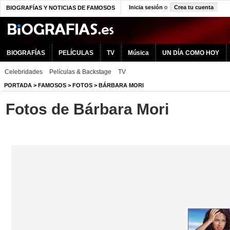
Inicia sesión
o
Crea tu cuenta
BIOGRAFÍAS Y NOTICIAS DE FAMOSOS
BIOGRAFÍAS
PELÍCULAS
TV
Música
UN DÍA COMO HOY
Celebridades
Películas & Backstage
TV
PORTADA
>
FAMOSOS
>
FOTOS
>
BÁRBARA MORI
Fotos de Bárbara Mori