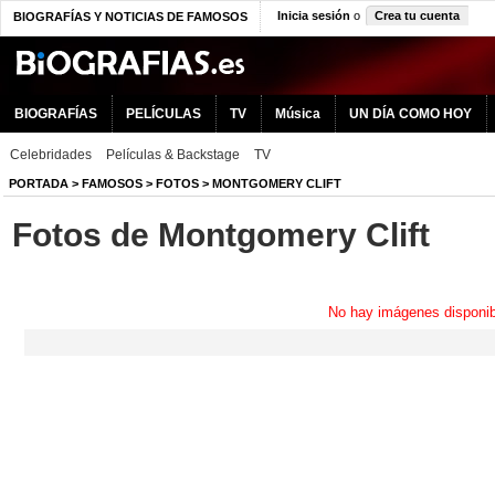
Inicia sesión
o
Crea tu cuenta
BIOGRAFÍAS Y NOTICIAS DE FAMOSOS
BIOGRAFÍAS
PELÍCULAS
TV
Música
UN DÍA COMO HOY
Celebridades
Películas & Backstage
TV
PORTADA
>
FAMOSOS
>
FOTOS
>
MONTGOMERY CLIFT
Fotos de Montgomery Clift
No hay imágenes disponib