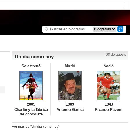
08 de agosto
Un día como hoy
Se estrenó
Murió
Nació
2005
1989
1943
Charlie y la fábrica
Antonio Garisa
Ricardo Pavoni
de chocolate
Ver más de "Un día como hoy"