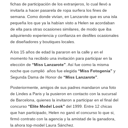
fichas de participación de los extranjeros, lo cual llevó a
invitarla a hacer pasarela de ropa surfera los fines de
semana. Como donde vivían, en Lanzarote que es una isla
pequeña los que ya la habían visto a Helen se acordaban
de ella para otras ocasiones similares, de modo que iba
adquiriendo experiencia y confianza en desfiles ocasionales
de diseñadores y boutiques locales.
A los 15 años de edad la pararon en la calle y en el
momento ha recibido una invitación para participar en la
elección de
“Miss Lanzarote”
. Así fue como la misma
noche que cumplió años fue elegida
“Miss Fotogenia”
y
Segunda Dama de Honor de
“Miss Lanzarote”
.
Posteriormente, amigos de sus padres mandaron una foto
de Lindes a Paris y la pusieron en contacto con la sucursal
de Barcelona, quienes la invitaron a participar en el final del
concurso
“Elite Model Look”
del 1999. Entre 12 chicas
que han participado, Helen no ganó el concurso lo que si,
firmó contrato con la agencia y la amistad de la ganadora,
la ahora top-model Laura Sánchez.