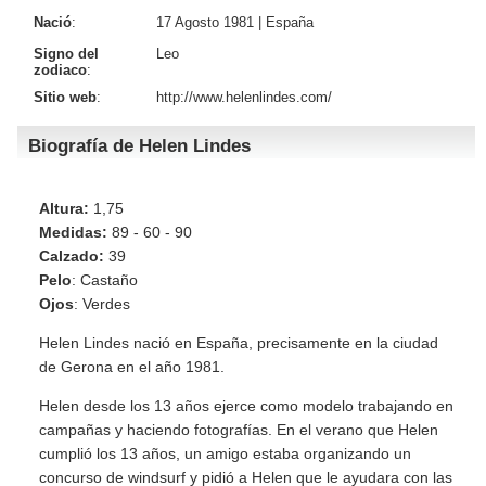
Nació
:
17 Agosto 1981 |
España
Signo del
Leo
zodiaco
:
Sitio web
:
http://www.helenlindes.com/
Biografía de Helen Lindes
Altura:
1,75
Medidas:
89 - 60 - 90
Calzado:
39
Pelo
: Castaño
Ojos
: Verdes
Helen Lindes nació en España, precisamente en la ciudad
de Gerona en el año 1981.
Helen desde los 13 años ejerce como modelo trabajando en
campañas y haciendo fotografías. En el verano que Helen
cumplió los 13 años, un amigo estaba organizando un
concurso de windsurf y pidió a Helen que le ayudara con las