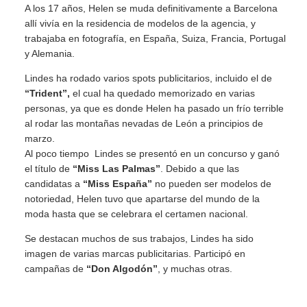
A los 17 años, Helen se muda definitivamente a Barcelona
allí vivía en la residencia de modelos de la agencia, y
trabajaba en fotografía, en España, Suiza, Francia, Portugal
y Alemania.
Lindes ha rodado varios spots publicitarios, incluido el de
“Trident”,
el cual ha quedado memorizado en varias
personas, ya que es donde Helen ha pasado un frío terrible
al rodar las montañas nevadas de León a principios de
marzo.
Al poco tiempo Lindes se presentó en un concurso y ganó
el título de
“Miss Las Palmas”
. Debido a que las
candidatas a
“Miss España”
no pueden ser modelos de
notoriedad, Helen tuvo que apartarse del mundo de la
moda hasta que se celebrara el certamen nacional.
Se destacan muchos de sus trabajos, Lindes ha sido
imagen de varias marcas publicitarias. Participó en
campañas de
“Don Algodón”
, y muchas otras.