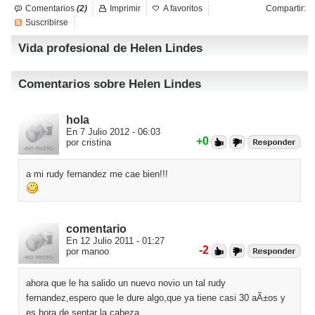
Comentarios
(2)
Imprimir
A favoritos
Compartir:
Suscribirse
Vida profesional de Helen Lindes
Comentarios sobre Helen Lindes
hola
En 7 Julio 2012 - 06:03
+0
por cristina
a mi rudy fernandez me cae bien!!!
comentario
En 12 Julio 2011 - 01:27
-2
por manoo
ahora que le ha salido un nuevo novio un tal rudy
fernandez,espero que le dure algo,que ya tiene casi 30 aÃ±os y
es hora de sentar la cabeza.