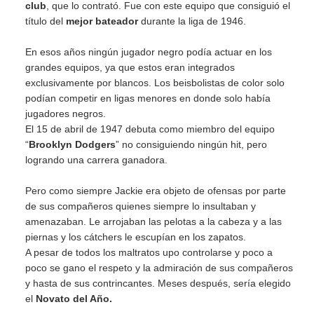
club
, que lo contrató. Fue con este equipo que consiguió el
título del
mejor bateador
durante la liga de 1946.
En esos años ningún jugador negro podía actuar en los
grandes equipos, ya que estos eran integrados
exclusivamente por blancos. Los beisbolistas de color solo
podían competir en ligas menores en donde solo había
jugadores negros.
El 15 de abril de 1947 debuta como miembro del equipo
“
Brooklyn Dodgers
” no consiguiendo ningún hit, pero
logrando una carrera ganadora.
Pero como siempre Jackie era objeto de ofensas por parte
de sus compañeros quienes siempre lo insultaban y
amenazaban. Le arrojaban las pelotas a la cabeza y a las
piernas y los cátchers le escupían en los zapatos.
A pesar de todos los maltratos upo controlarse y poco a
poco se gano el respeto y la admiración de sus compañeros
y hasta de sus contrincantes. Meses después, sería elegido
el
Novato del Año.