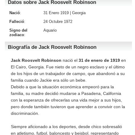
Datos sobre Jack Roosvelt Robinson
Nació
:
31 Enero 1919 |
Georgia
Falleció
:
24 Octubre 1972
Signo del
Aquario
zodiaco
:
Biografía de Jack Roosvelt Robinson
Jack Roosvelt Robinson
nació el
31 de enero de 1919
en
El Cairo, Georgia. Fue nieto de un negro esclavo y el último
de los hijos de un trabajador de campo, que abandonó a su
familia cuando Jackie era sólo un bebe.
Debido a que la situación económica empeoró para la
familia, su madre decidió mudarse a Pasadena, California
con la esperanza de ofrecerlas una vida mejor a sus hijos,
pero donde también tuvieron que aprender a convivir con la
discriminación.
Siempre aficionado a los deportes, desde chico sobresalió
en atletismo, futbol, baloncesto y beisbol, representando