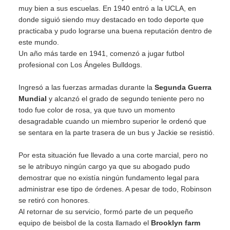
muy bien a sus escuelas. En 1940 entró a la UCLA, en
donde siguió siendo muy destacado en todo deporte que
practicaba y pudo lograrse una buena reputación dentro de
este mundo.
Un año más tarde en 1941, comenzó a jugar futbol
profesional con Los Ángeles Bulldogs.
Ingresó a las fuerzas armadas durante la
Segunda Guerra
Mundial
y alcanzó el grado de segundo teniente pero no
todo fue color de rosa, ya que tuvo un momento
desagradable cuando un miembro superior le ordenó que
se sentara en la parte trasera de un bus y Jackie se resistió.
Por esta situación fue llevado a una corte marcial, pero no
se le atribuyo ningún cargo ya que su abogado pudo
demostrar que no existía ningún fundamento legal para
administrar ese tipo de órdenes. A pesar de todo, Robinson
se retiró con honores.
Al retornar de su servicio, formó parte de un pequeño
equipo de beisbol de la costa llamado el
Brooklyn farm