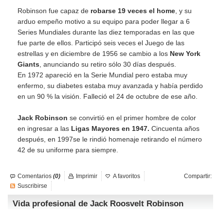
Robinson fue capaz de
robarse 19 veces el home
, y su
arduo empeño motivo a su equipo para poder llegar a 6
Series Mundiales durante las diez temporadas en las que
fue parte de ellos. Participó seis veces el Juego de las
estrellas y en diciembre de 1956 se cambio a los
New York
Giants
, anunciando su retiro sólo 30 días después.
En 1972 apareció en la Serie Mundial pero estaba muy
enfermo, su diabetes estaba muy avanzada y había perdido
en un 90 % la visión. Falleció el 24 de octubre de ese año.
Jack Robinson
se convirtió en el primer hombre de color
en ingresar a las
Ligas Mayores en 1947.
Cincuenta años
después, en 1997se le rindió homenaje retirando el número
42 de su uniforme para siempre.
Comentarios
(0)
Imprimir
A favoritos
Compartir:
Suscribirse
Vida profesional de Jack Roosvelt Robinson