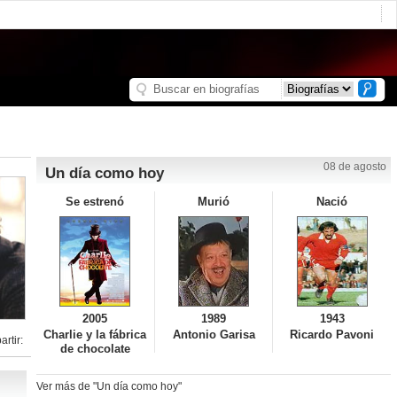
08 de agosto
Un día como hoy
Se estrenó
Murió
Nació
2005
1989
1943
Charlie y la fábrica
Antonio Garisa
Ricardo Pavoni
rtir:
de chocolate
Ver más de "Un día como hoy"