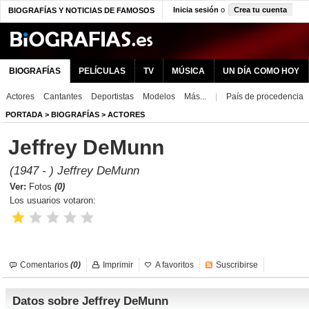
Inicia sesión
o
Crea tu cuenta
BIOGRAFÍAS Y NOTICIAS DE FAMOSOS
BIOGRAFÍAS
PELÍCULAS
TV
MÚSICA
UN DÍA COMO HOY
Actores
Cantantes
Deportistas
Modelos
Más...
|
País de procedencia
PORTADA
>
BIOGRAFÍAS
>
ACTORES
Jeffrey DeMunn
(1947 - ) Jeffrey DeMunn
Ver:
Fotos
(0)
Los usuarios votaron:
Comentarios
(0)
Imprimir
A favoritos
Suscribirse
Datos sobre Jeffrey DeMunn