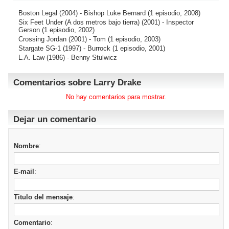
Boston Legal
(2004) - Bishop Luke Bernard (1 episodio, 2008)
Six Feet Under (A dos metros bajo tierra)
(2001) - Inspector
Gerson (1 episodio, 2002)
Crossing Jordan
(2001) - Tom (1 episodio, 2003)
Stargate SG-1
(1997) - Burrock (1 episodio, 2001)
L.A. Law
(1986) - Benny Stulwicz
Comentarios sobre Larry Drake
No hay comentarios para mostrar.
Dejar un comentario
Nombre
:
E-mail
:
Titulo del mensaje
:
Comentario
: