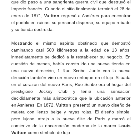
que dio paso a una sangrienta guerra civil que destruyó el
Imperio francés. Cuando el sitio finalmente terminó el 28 de
enero de 1871,
Vuitton
regresó a Asnières para encontrar
el pueblo en ruinas, su personal disperso, su equipo robado
y su tienda destruida.
Mostrando el mismo espíritu obstinado que demostró
caminando casi 500 kilómetros a la edad de 13 años,
inmediatamente se dedicó a la restablecer su negocio. En
cuestión de meses, había construido una nueva tienda en
una nueva dirección, 1 Rue Scribe. Junto con la nueva
dirección también vino un nuevo enfoque en el lujo. Situada
en el corazón del nuevo París, Rue Scribe era el hogar del
prestigioso Jockey Club y tenía una sensación
decididamente más aristocrática que la ubicación anterior
en Asnieres. En 1872,
Vuitton
presentó un nuevo diseño de
maleta con lienzo beige y rayas rojas. El diseño simple,
pero lujoso, atrajo a la nueva élite de París y marcó el
comienzo de la encarnación moderna de la marca
Louis
Vuitton
como símbolo de lujo.