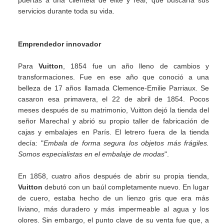
puertas a una clientela de élite y real, que buscaría sus
servicios durante toda su vida.
Emprendedor innovador
Para
Vuitton
, 1854 fue un año lleno de cambios y
transformaciones. Fue en ese año que conoció a una
belleza de 17 años llamada Clemence-Emilie Parriaux. Se
casaron esa primavera, el 22 de abril de 1854. Pocos
meses después de su matrimonio, Vuitton dejó la tienda del
señor Marechal y abrió su propio taller de fabricación de
cajas y embalajes en París. El letrero fuera de la tienda
decía: "
Embala de forma segura los objetos más frágiles.
Somos especialistas en el embalaje de modas
".
En 1858, cuatro años después de abrir su propia tienda,
Vuitton
debutó con un baúl completamente nuevo. En lugar
de cuero, estaba hecho de un lienzo gris que era más
liviano, más duradero y más impermeable al agua y los
olores. Sin embargo, el punto clave de su venta fue que, a