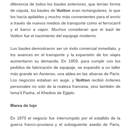
diferencia de todos los baules anteriores, que tenían forma
de cúpula, los baules de
Vuitton
eran rectangulares, lo que
los hacía apilables y mucho más convenientes para el envío
a través de nuevos medios de transporte como el ferrocarril
y el barco a vapor. Muchos consideran que el baúl de
Vuitton fue el nacimiento del equipaje moderno.
Los baules demostraron ser un éxito comercial inmediato, y
los avances en el transporte y la expansión de los viajes
aumentaron su demanda. En 1859, para cumplir con los
pedidos de fabricación de equipaje, se expandió a un taller
más grande en Asnieres, una aldea en las afueras de París.
Los negocios estaban en auge, y
Vuitton
recibió órdenes
personales no solo de la realeza francesa, sino también de
Isma'il Pasha, el Khedive de Egipto.
Marca de lujo
En 1870 el negocio fue interrumpido por el estallido de la
guerra franco-prusiana y el subsiguiente asedio de París,