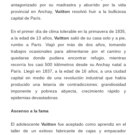
antagonizado por su madrastra y aburrido por la vida
provincial en Anchay,
Vuitton
resolvió huir a la bulliciosa
capital de París.
En el primer día de clima tolerable en la primavera de 1835,
a la edad de 13 años,
Vuitton
salió de su casa solo y a pie,
rumbo a París. Viajó por más de dos años, tomando
trabajos ocasionales para alimentarse por el camino y
quedarse donde pudiera encontrar refugio, mientras
recorría los casi 500 kilómetros desde su Anchay natal a
París. Llegó en 1837, a la edad de 16 años, a una ciudad
capital en medio de una revolución industrial que había
producido una letanía de contradicciones: grandiosidad
imponente y pobreza abyecta, crecimiento rápido y
epidemias devastadoras.
Ascenso a la fama
El adolescente
Vuitton
fue aceptado como aprendiz en el
taller de un exitoso fabricante de cajas y empacador