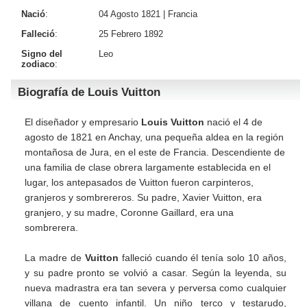
Nació
:
04 Agosto 1821 |
Francia
Falleció
:
25 Febrero 1892
Signo del
Leo
zodiaco
:
Biografía de Louis Vuitton
El diseñador y empresario
Louis Vuitton
nació el 4 de
agosto de 1821 en Anchay, una pequeña aldea en la región
montañosa de Jura, en el este de Francia. Descendiente de
una familia de clase obrera largamente establecida en el
lugar, los antepasados de Vuitton fueron carpinteros,
granjeros y sombrereros. Su padre, Xavier Vuitton, era
granjero, y su madre, Coronne Gaillard, era una
sombrerera.
La madre de
Vuitton
falleció cuando él tenía solo 10 años,
y su padre pronto se volvió a casar. Según la leyenda, su
nueva madrastra era tan severa y perversa como cualquier
villana de cuento infantil. Un niño terco y testarudo,