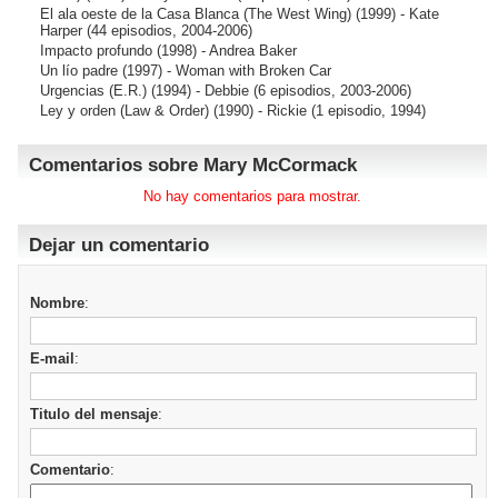
El ala oeste de la Casa Blanca (The West Wing)
(1999) - Kate
Harper (44 episodios, 2004-2006)
Impacto profundo
(1998) - Andrea Baker
Un lío padre
(1997) - Woman with Broken Car
Urgencias (E.R.)
(1994) - Debbie (6 episodios, 2003-2006)
Ley y orden (Law & Order)
(1990) - Rickie (1 episodio, 1994)
Comentarios sobre Mary McCormack
No hay comentarios para mostrar.
Dejar un comentario
Nombre
:
E-mail
:
Titulo del mensaje
:
Comentario
: