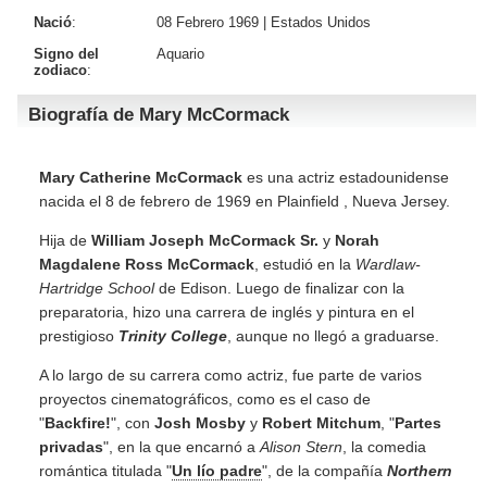
Nació
:
08 Febrero 1969 |
Estados Unidos
Signo del
Aquario
zodiaco
:
Biografía de Mary McCormack
Mary Catherine McCormack
es una actriz estadounidense
nacida el 8 de febrero de 1969 en Plainfield , Nueva Jersey.
Hija de
William Joseph McCormack Sr.
y
Norah
Magdalene Ross McCormack
, estudió en la
Wardlaw-
Hartridge School
de Edison. Luego de finalizar con la
preparatoria, hizo una carrera de inglés y pintura en el
prestigioso
Trinity College
, aunque no llegó a graduarse.
A lo largo de su carrera como actriz, fue parte de varios
proyectos cinematográficos, como es el caso de
"
Backfire!
", con
Josh Mosby
y
Robert Mitchum
, "
Partes
privadas
", en la que encarnó a
Alison Stern
, la comedia
romántica titulada "
Un lío padre
", de la compañía
Northern