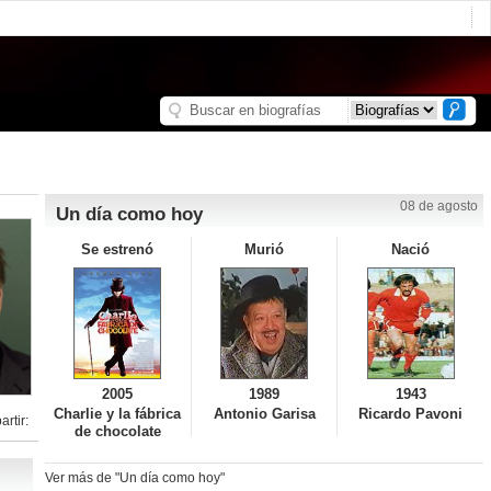
08 de agosto
Un día como hoy
Se estrenó
Murió
Nació
2005
1989
1943
Charlie y la fábrica
Antonio Garisa
Ricardo Pavoni
rtir:
de chocolate
Ver más de "Un día como hoy"