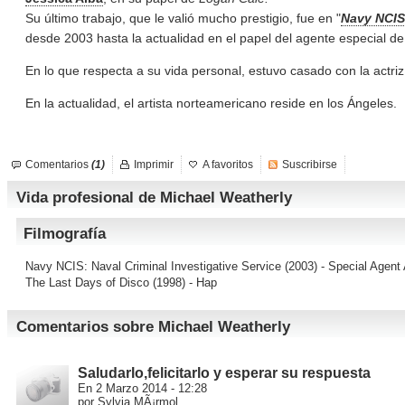
Su último trabajo, que le valió mucho prestigio, fue en "
Navy NCIS:
desde 2003 hasta la actualidad en el papel del agente especial de 
En lo que respecta a su vida personal, estuvo casado con la actri
En la actualidad, el artista norteamericano reside en los Ángeles.
Comentarios
(1)
Imprimir
A favoritos
Suscribirse
Vida profesional de Michael Weatherly
Filmografía
Navy NCIS: Naval Criminal Investigative Service
(2003) - Special Agent
The Last Days of Disco
(1998) - Hap
Comentarios sobre Michael Weatherly
Saludarlo,felicitarlo y esperar su respuesta
En 2 Marzo 2014 - 12:28
por Sylvia MÃ¡rmol