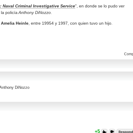
 Naval Criminal Investigative Service
", en donde se lo pudo ver
la policía
Anthony DiNozzo
.
z
Amelia Heinle
, entre 19954 y 1997, con quien tuvo un hijo.
Compa
 Anthony DiNozzo
+5