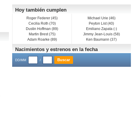
Hoy también cumplen
Roger Federer (45)
Michael Urie (46)
Cecilia Roth (70)
Peyton List (40)
Dustin Hoffman (89)
Emiliano Zapata (-)
Martin Brest (75)
Jimmy Jean-Louis (58)
Adam Roarke (89)
Ken Baumann (37)
Nacimientos y estrenos en la fecha
DD/MM
/
e