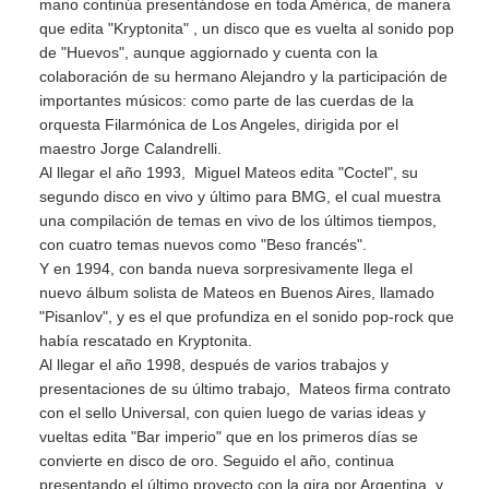
mano continúa presentándose en toda América, de manera
que edita "Kryptonita" , un disco que es vuelta al sonido pop
de "Huevos", aunque aggiornado y cuenta con la
colaboración de su hermano Alejandro y la participación de
importantes músicos: como parte de las cuerdas de la
orquesta Filarmónica de Los Angeles, dirigida por el
maestro Jorge Calandrelli.
Al llegar el año 1993, Miguel Mateos edita "Coctel", su
segundo disco en vivo y último para BMG, el cual muestra
una compilación de temas en vivo de los últimos tiempos,
con cuatro temas nuevos como "Beso francés".
Y en 1994, con banda nueva sorpresivamente llega el
nuevo álbum solista de Mateos en Buenos Aires, llamado
"Pisanlov", y es el que profundiza en el sonido pop-rock que
había rescatado en Kryptonita.
Al llegar el año 1998, después de varios trabajos y
presentaciones de su último trabajo, Mateos firma contrato
con el sello Universal, con quien luego de varias ideas y
vueltas edita "Bar imperio" que en los primeros días se
convierte en disco de oro. Seguido el año, continua
presentando el último proyecto con la gira por Argentina, y