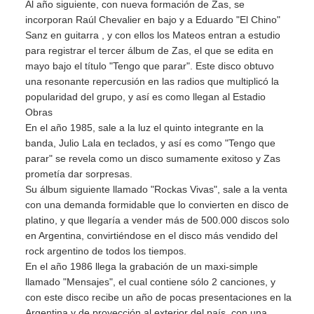
Al año siguiente, con nueva formación de Zas, se
incorporan Raúl Chevalier en bajo y a Eduardo "El Chino"
Sanz en guitarra , y con ellos los Mateos entran a estudio
para registrar el tercer álbum de Zas, el que se edita en
mayo bajo el título "Tengo que parar". Este disco obtuvo
una resonante repercusión en las radios que multiplicó la
popularidad del grupo, y así es como llegan al Estadio
Obras
En el año 1985, sale a la luz el quinto integrante en la
banda, Julio Lala en teclados, y así es como "Tengo que
parar" se revela como un disco sumamente exitoso y Zas
prometía dar sorpresas.
Su álbum siguiente llamado "Rockas Vivas", sale a la venta
con una demanda formidable que lo convierten en disco de
platino, y que llegaría a vender más de 500.000 discos solo
en Argentina, convirtiéndose en el disco más vendido del
rock argentino de todos los tiempos.
En el año 1986 llega la grabación de un maxi-simple
llamado "Mensajes", el cual contiene sólo 2 canciones, y
con este disco recibe un año de pocas presentaciones en la
Argentina y de proyección al exterior del país, con una