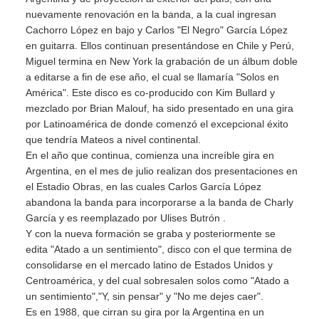
nuevamente renovación en la banda, a la cual ingresan
Cachorro López en bajo y Carlos "El Negro" García López
en guitarra. Ellos continuan presentándose en Chile y Perú,
Miguel termina en New York la grabación de un álbum doble
a editarse a fin de ese año, el cual se llamaría "Solos en
América". Este disco es co-producido con Kim Bullard y
mezclado por Brian Malouf, ha sido presentado en una gira
por Latinoamérica de donde comenzó el excepcional éxito
que tendría Mateos a nivel continental.
En el año que continua, comienza una increíble gira en
Argentina, en el mes de julio realizan dos presentaciones en
el Estadio Obras, en las cuales Carlos García López
abandona la banda para incorporarse a la banda de Charly
García y es reemplazado por Ulises Butrón .
Y con la nueva formación se graba y posteriormente se
edita "Atado a un sentimiento", disco con el que termina de
consolidarse en el mercado latino de Estados Unidos y
Centroamérica, y del cual sobresalen solos como "Atado a
un sentimiento","Y, sin pensar" y "No me dejes caer".
Es en 1988, que cirran su gira por la Argentina en un