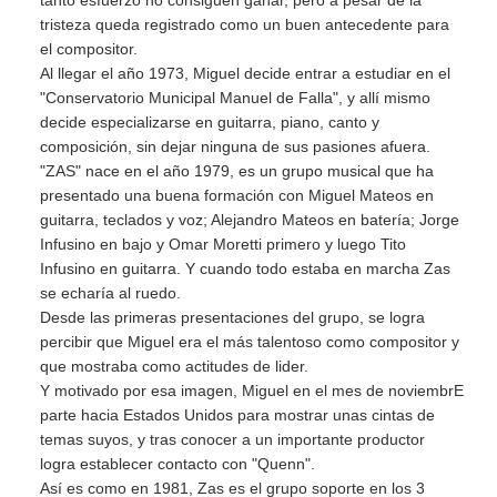
tanto esfuerzo no consiguen ganar, pero a pesar de la
tristeza queda registrado como un buen antecedente para
el compositor.
Al llegar el año 1973, Miguel decide entrar a estudiar en el
"Conservatorio Municipal Manuel de Falla", y allí mismo
decide especializarse en guitarra, piano, canto y
composición, sin dejar ninguna de sus pasiones afuera.
"ZAS" nace en el año 1979, es un grupo musical que ha
presentado una buena formación con Miguel Mateos en
guitarra, teclados y voz; Alejandro Mateos en batería; Jorge
Infusino en bajo y Omar Moretti primero y luego Tito
Infusino en guitarra. Y cuando todo estaba en marcha Zas
se echaría al ruedo.
Desde las primeras presentaciones del grupo, se logra
percibir que Miguel era el más talentoso como compositor y
que mostraba como actitudes de lider.
Y motivado por esa imagen, Miguel en el mes de noviembrE
parte hacia Estados Unidos para mostrar unas cintas de
temas suyos, y tras conocer a un importante productor
logra establecer contacto con "Quenn".
Así es como en 1981, Zas es el grupo soporte en los 3