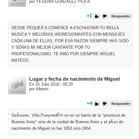
por YESENIA GONZALEZ PEÃ‘A
+1
DESDE PEQUEÃ‘A COMENCE A ESCHUCHAR TU BELLA
MUSICA Y MELODIAS IMORESIONANTES CON MENSAJES
CADA UNA DE ELLAS, POR ESA RAZON SIEMPRE HAS SIDO
Y SERAS MI MEJOR CANTANTE POR TU
PROFESIONALISMO. TE AMO POR SIEMPRE MIGUEL
MATEOS
Lugar y fecha de nacimiento de Miguel
En 25 Julio 2016 - 05:20
por Alberto
+4
SeÃ±ores, Villa PueyrredÃ³n no es un barrio de la "provincia de
Buenos Aires" sino de la ciudad de Buenos Aires y el aÃ±o de
nacimiento de Miguel no fue 1953 sino 1954.