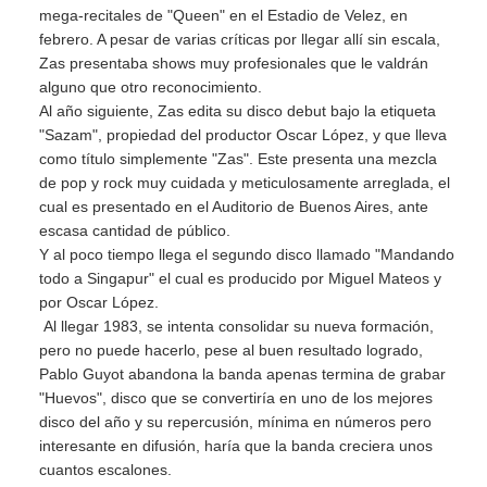
mega-recitales de "Queen" en el Estadio de Velez, en
febrero. A pesar de varias críticas por llegar allí sin escala,
Zas presentaba shows muy profesionales que le valdrán
alguno que otro reconocimiento.
Al año siguiente, Zas edita su disco debut bajo la etiqueta
"Sazam", propiedad del productor Oscar López, y que lleva
como título simplemente "Zas". Este presenta una mezcla
de pop y rock muy cuidada y meticulosamente arreglada, el
cual es presentado en el Auditorio de Buenos Aires, ante
escasa cantidad de público.
Y al poco tiempo llega el segundo disco llamado "Mandando
todo a Singapur" el cual es producido por Miguel Mateos y
por Oscar López.
Al llegar 1983, se intenta consolidar su nueva formación,
pero no puede hacerlo, pese al buen resultado logrado,
Pablo Guyot abandona la banda apenas termina de grabar
"Huevos", disco que se convertiría en uno de los mejores
disco del año y su repercusión, mínima en números pero
interesante en difusión, haría que la banda creciera unos
cuantos escalones.