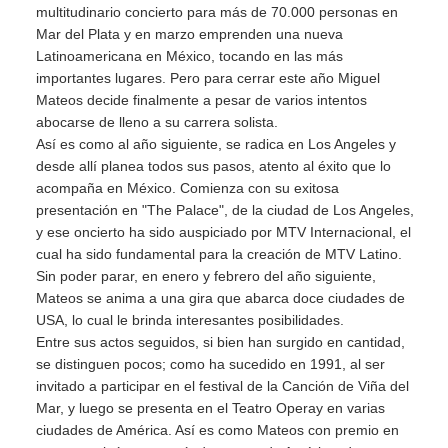
multitudinario concierto para más de 70.000 personas en
Mar del Plata y en marzo emprenden una nueva
Latinoamericana en México, tocando en las más
importantes lugares. Pero para cerrar este año Miguel
Mateos decide finalmente a pesar de varios intentos
abocarse de lleno a su carrera solista.
Así es como al año siguiente, se radica en Los Angeles y
desde allí planea todos sus pasos, atento al éxito que lo
acompaña en México. Comienza con su exitosa
presentación en "The Palace", de la ciudad de Los Angeles,
y ese oncierto ha sido auspiciado por MTV Internacional, el
cual ha sido fundamental para la creación de MTV Latino.
Sin poder parar, en enero y febrero del año siguiente,
Mateos se anima a una gira que abarca doce ciudades de
USA, lo cual le brinda interesantes posibilidades.
Entre sus actos seguidos, si bien han surgido en cantidad,
se distinguen pocos; como ha sucedido en 1991, al ser
invitado a participar en el festival de la Canción de Viña del
Mar, y luego se presenta en el Teatro Operay en varias
ciudades de América. Así es como Mateos con premio en