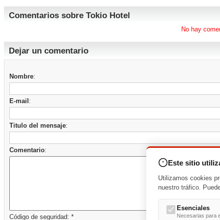
Comentarios sobre Tokio Hotel
No hay comen
Dejar un comentario
Nombre
:
E-mail
:
Titulo del mensaje
:
Comentario
:
Este sitio utili
Utilizamos cookies pr
nuestro tráfico. Pued
Esenciales
Necesarias para e
Código de seguridad: *