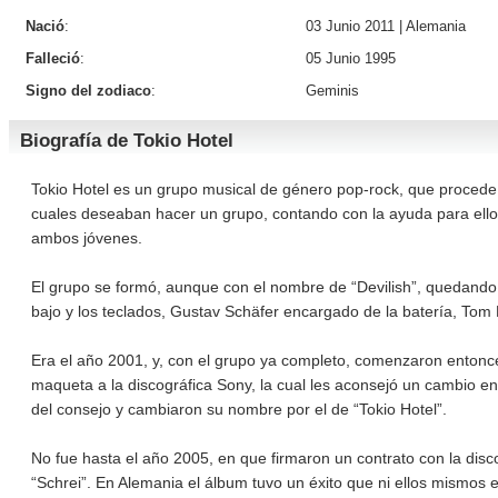
Nació
:
03 Junio 2011 |
Alemania
Falleció
:
05 Junio 1995
Signo del zodiaco
:
Geminis
Biografía de Tokio Hotel
Tokio Hotel es un grupo musical de género pop-rock, que procede
cuales deseaban hacer un grupo, contando con la ayuda para ello 
ambos jóvenes.
El grupo se formó, aunque con el nombre de “Devilish”, quedando
bajo y los teclados, Gustav Schäfer encargado de la batería, Tom Ka
Era el año 2001, y, con el grupo ya completo, comenzaron entonce
maqueta a la discográfica Sony, la cual les aconsejó un cambio 
del consejo y cambiaron su nombre por el de “Tokio Hotel”.
No fue hasta el año 2005, en que firmaron un contrato con la disco
“Schrei”. En Alemania el álbum tuvo un éxito que ni ellos mismos 