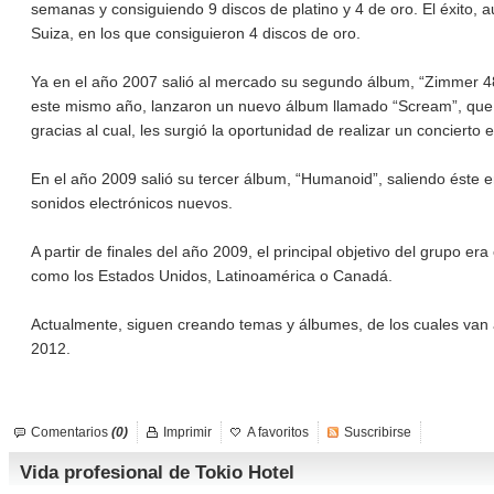
semanas y consiguiendo 9 discos de platino y 4 de oro. El éxito, 
Suiza, en los que consiguieron 4 discos de oro.
Ya en el año 2007 salió al mercado su segundo álbum, “Zimmer 483
este mismo año, lanzaron un nuevo álbum llamado “Scream”, que en 
gracias al cual, les surgió la oportunidad de realizar un concierto 
En el año 2009 salió su tercer álbum, “Humanoid”, saliendo éste e
sonidos electrónicos nuevos.
A partir de finales del año 2009, el principal objetivo del grupo e
como los Estados Unidos, Latinoamérica o Canadá.
Actualmente, siguen creando temas y álbumes, de los cuales van a
2012.
Comentarios
(0)
Imprimir
A favoritos
Suscribirse
Vida profesional de Tokio Hotel