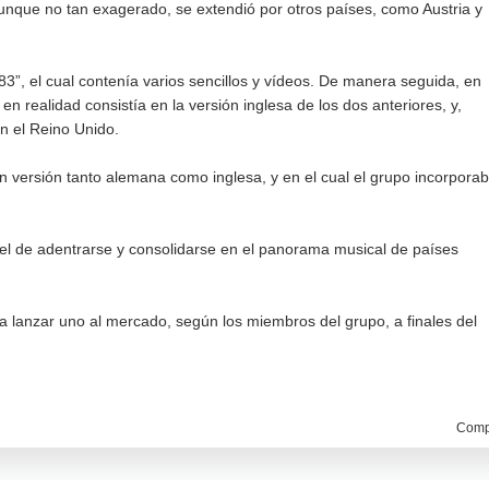
aunque no tan exagerado, se extendió por otros países, como Austria y
”, el cual contenía varios sencillos y vídeos. De manera seguida, en
realidad consistía en la versión inglesa de los dos anteriores, y,
en el Reino Unido.
n versión tanto alemana como inglesa, y en el cual el grupo incorpora
ra el de adentrarse y consolidarse en el panorama musical de países
 lanzar uno al mercado, según los miembros del grupo, a finales del
Compa