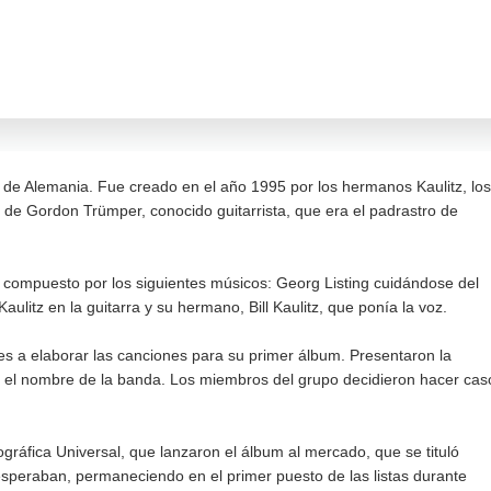
 de Alemania. Fue creado en el año 1995 por los hermanos Kaulitz, los
de Gordon Trümper, conocido guitarrista, que era el padrastro de
 compuesto por los siguientes músicos: Georg Listing cuidándose del
ulitz en la guitarra y su hermano, Bill Kaulitz, que ponía la voz.
s a elaborar las canciones para su primer álbum. Presentaron la
en el nombre de la banda. Los miembros del grupo decidieron hacer cas
gráfica Universal, que lanzaron el álbum al mercado, que se tituló
esperaban, permaneciendo en el primer puesto de las listas durante