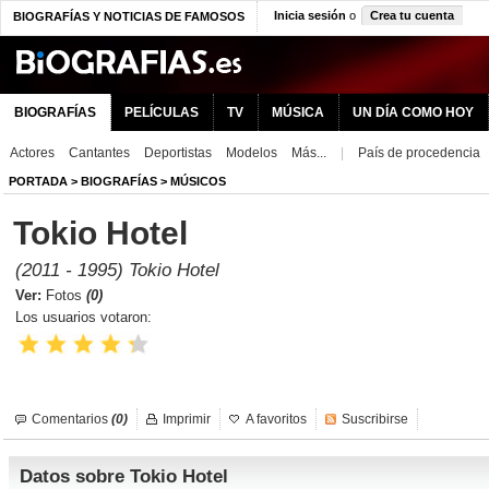
Inicia sesión
o
Crea tu cuenta
BIOGRAFÍAS Y NOTICIAS DE FAMOSOS
BIOGRAFÍAS
PELÍCULAS
TV
MÚSICA
UN DÍA COMO HOY
Actores
Cantantes
Deportistas
Modelos
Más...
|
País de procedencia
PORTADA
>
BIOGRAFÍAS
>
MÚSICOS
Tokio Hotel
(2011 - 1995) Tokio Hotel
Ver:
Fotos
(0)
Los usuarios votaron:
Comentarios
(0)
Imprimir
A favoritos
Suscribirse
Datos sobre Tokio Hotel