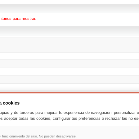
tarios para mostrar.
za cookies
opias y de terceros para mejorar tu experiencia de navegación, personalizar e
es aceptar todas las cookies, configurar tus preferencias o rechazar las no es
l funcionamiento del sitio. No pueden desactivarse.