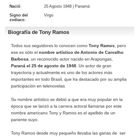
Nació
:
25 Agosto 1948 |
Panamá
Signo del
Virgo
zodiaco
:
Biografía de Tony Ramos
Todos sus seguidores lo conocen como
Tony Ramos
, pero
ese es sólo el
nombre artístico de Antonio de Carvalho
Barbosa
, un reconocido actor nacido en Arapongas,
Paraná el 25 de agosto de 1948
. Un actor de gran
trayectoria y actualmente es uno de los actores más
importantes en todo Brasil, que ha destacado por su amplia
participación en telenovelas.
Su nombre artístico se debió a que era muy popular en la
época que se lanzó a la carrera actoral llamarse por este
nombre americano Tony y Ramos es el apellido de un
pariente suyo.
Tony Ramos desde muy pequeño llevaba las ganas de ser