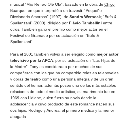
musical “Mío Refrao Olé Olá”, basado en la obra de
Chico
Buarque
, en que interpretó a un travesti. “Pequeño
Diccionario Amoroso” (1997), de
Sandra Werneck
; “Bufo &
Spallanzani” (2000), dirigido por
Flávio Tambellini
entre
otros. También ganó el premio como mejor actor en el
Festival de Gramado por su actuación en “Bufo &
Spallanzani”.
Para el 2001 también volvió a ser elegido como
mejor actor
televisivo por la APCA
, por su actuación en “Las Hijas de
la Madre”. Tony es considerado por muchos de sus
compañeros con los que ha compartido roles en telenovelas
y obras de teatro como una persona íntegra y de un gran
sentido del humor, además posee una de las más estables
relaciones de todo el medio artístico, su matrimonio fue en
1969 con Lidiane, quien fuera su novia desde la
adolescencia y cuyo producto de este romance nacen sus
dos hijos: Rodrigo y Andrea, el primero medico y la menor
abogada.