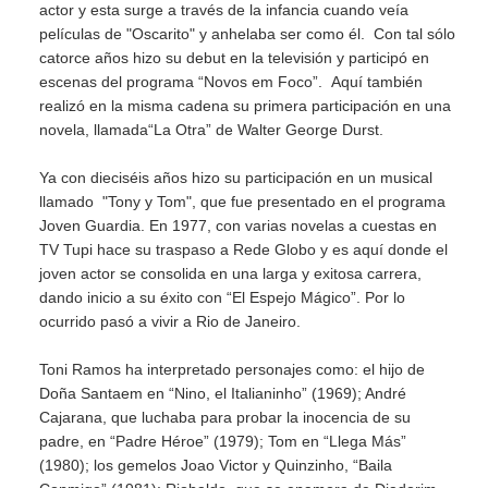
actor y esta surge a través de la infancia cuando veía
películas de "Oscarito" y anhelaba ser como él. Con tal sólo
catorce años hizo su debut en la televisión y participó en
escenas del programa “Novos em Foco”. Aquí también
realizó en la misma cadena su primera participación en una
novela, llamada“La Otra” de Walter George Durst.
Ya con dieciséis años hizo su participación en un musical
llamado "Tony y Tom", que fue presentado en el programa
Joven Guardia. En 1977, con varias novelas a cuestas en
TV Tupi hace su traspaso a Rede Globo y es aquí donde el
joven actor se consolida en una larga y exitosa carrera,
dando inicio a su éxito con “El Espejo Mágico”. Por lo
ocurrido pasó a vivir a Rio de Janeiro.
Toni Ramos ha interpretado personajes como: el hijo de
Doña Santaem en “Nino, el Italianinho” (1969); André
Cajarana, que luchaba para probar la inocencia de su
padre, en “Padre Héroe” (1979); Tom en “Llega Más”
(1980); los gemelos Joao Victor y Quinzinho, “Baila