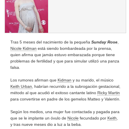
Tras 5 meses del nacimiento de la pequeña
Sunday Rose
,
Nicole Kidman
está siendo bombardeada por la prensa,
quien afirma que jamás estuvo embarazada porque tiene
problemas de fertilidad y que para simular utilizó una panza
falsa.
Los rumores afirman que
Kidman
y su marido, el músico
Keith Urban
, habrían recurrido a la subrogación gestacional,
método al que acudió el exitoso cantante latino
Ricky Martin
para convertirse en padre de los gemelos Matteo y Valentín.
Según los medios, una mujer fue contactada y pagada para
que se le implante un óvulo de
Nicole
fecundado por
Keith
,
y tras nueve meses dio a luz a la beba.