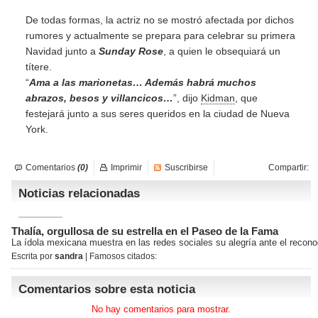
De todas formas, la actriz no se mostró afectada por dichos
rumores y actualmente se prepara para celebrar su primera
Navidad junto a
Sunday Rose
, a quien le obsequiará un
títere.
“
Ama a las marionetas… Además habrá muchos
abrazos, besos y villancicos…
”, dijo
Kidman
, que
festejará junto a sus seres queridos en la ciudad de Nueva
York.
Comentarios
(0)
Imprimir
Suscribirse
Compartir:
Noticias relacionadas
Thalía, orgullosa de su estrella en el Paseo de la Fama
La ídola mexicana muestra en las redes sociales su alegría ante el reco
Escrita por
sandra
| Famosos citados:
Comentarios sobre esta noticia
No hay comentarios para mostrar.