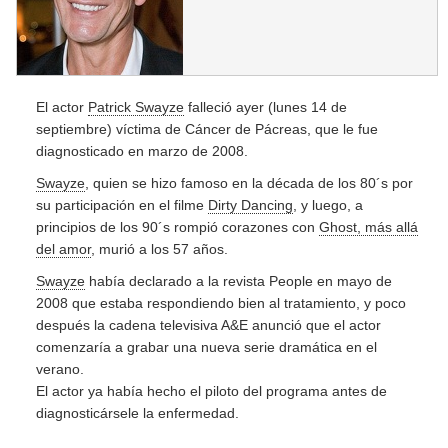
El actor
Patrick Swayze
falleció ayer (lunes 14 de
septiembre) víctima de Cáncer de Pácreas, que le fue
diagnosticado en marzo de 2008.
Swayze
, quien se hizo famoso en la década de los 80´s por
su participación en el filme
Dirty Dancing
, y luego, a
principios de los 90´s rompió corazones con
Ghost, más allá
del amor
, murió a los 57 años.
Swayze
había declarado
a la revista People en mayo de
2008 que estaba respondiendo bien al tratamiento, y poco
después la cadena televisiva A&E anunció que el actor
comenzaría a grabar una nueva serie dramática en el
verano.
El actor ya había hecho el piloto del programa antes de
diagnosticársele la enfermedad.