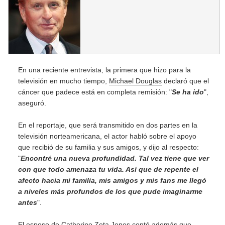
En una reciente entrevista, la primera que hizo para la
televisión en mucho tiempo,
Michael Douglas
declaró que el
cáncer que padece está en completa remisión: "
Se ha ido
",
aseguró.
En el reportaje, que será transmitido en dos partes en la
televisión norteamericana, el actor habló sobre el apoyo
que recibió de su familia y sus amigos, y dijo al respecto:
"
Encontré una nueva profundidad. Tal vez tiene que ver
con que todo amenaza tu vida. Así que de repente el
afecto hacia mi familia, mis amigos y mis fans me llegó
a niveles más profundos de los que pude imaginarme
antes
".
El esposo de
Catherine Zeta Jones
contó además que