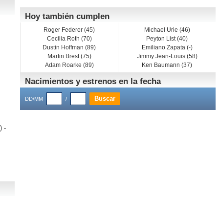
Hoy también cumplen
Roger Federer (45)
Michael Urie (46)
Cecilia Roth (70)
Peyton List (40)
Dustin Hoffman (89)
Emiliano Zapata (-)
Martin Brest (75)
Jimmy Jean-Louis (58)
Adam Roarke (89)
Ken Baumann (37)
Nacimientos y estrenos en la fecha
DD/MM
/
) -