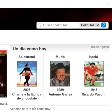
08 de agosto
Un día como hoy
Se estrenó
Murió
Nació
2005
1989
1943
Charlie y la fábrica
Antonio Garisa
Ricardo Pavoni
de chocolate
artir:
Ver más de "Un día como hoy"