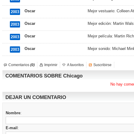
Oscar
Mejor vestuario: Colleen 
2003
Oscar
Mejor edición: Martin Wal
2003
Oscar
Mejor película: Martin Ric
2003
Oscar
Mejor sonido: Michael Mink
2003
Comentarios
(0)
Imprimir
A favoritos
Suscribirse
COMENTARIOS SOBRE Chicago
No hay comen
DEJAR UN COMENTARIO
Nombre
:
E-mail
: