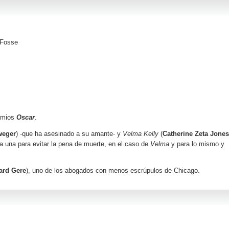
 Fosse
remios
Oscar
.
weger
) -que ha asesinado a su amante- y
Velma Kelly
(
Catherine Zeta Jones
a una para evitar la pena de muerte, en el caso de
Velma
y para lo mismo y
ard Gere
), uno de los abogados con menos escrúpulos de Chicago.