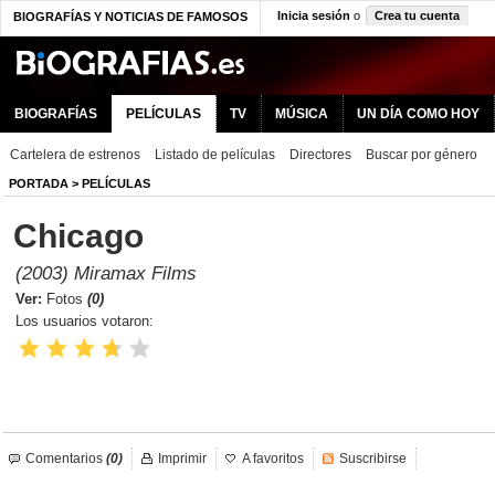
Inicia sesión
o
Crea tu cuenta
BIOGRAFÍAS Y NOTICIAS DE FAMOSOS
BIOGRAFÍAS
PELÍCULAS
TV
MÚSICA
UN DÍA COMO HOY
Cartelera de estrenos
Listado de películas
Directores
Buscar por género
PORTADA
>
PELÍCULAS
Chicago
(2003) Miramax Films
Ver:
Fotos
(0)
Los usuarios votaron:
Comentarios
(0)
Imprimir
A favoritos
Suscribirse