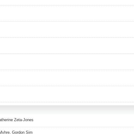
atherine Zeta-Jones
 Myhre, Gordon Sim