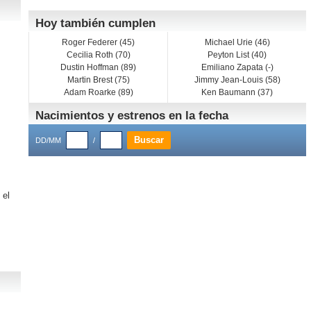
Hoy también cumplen
Roger Federer (45)
Michael Urie (46)
Cecilia Roth (70)
Peyton List (40)
Dustin Hoffman (89)
Emiliano Zapata (-)
Martin Brest (75)
Jimmy Jean-Louis (58)
Adam Roarke (89)
Ken Baumann (37)
Nacimientos y estrenos en la fecha
DD/MM
/
 el