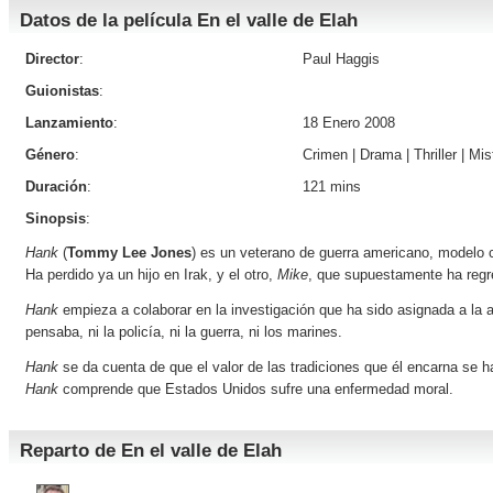
Datos de la película En el valle de Elah
Director
:
Paul Haggis
Guionistas
:
Lanzamiento
:
18 Enero 2008
Género
:
Crimen
|
Drama
|
Thriller
|
Mis
Duración
:
121 mins
Sinopsis
:
Hank
(
Tommy Lee Jones
) es un veterano de guerra americano, modelo c
Ha perdido ya un hijo en Irak, y el otro,
Mike
, que supuestamente ha regr
Hank
empieza a colaborar en la investigación que ha sido asignada a la
pensaba, ni la policía, ni la guerra, ni los marines.
Hank
se da cuenta de que el valor de las tradiciones que él encarna se 
Hank
comprende que Estados Unidos sufre una enfermedad moral.
Reparto de En el valle de Elah