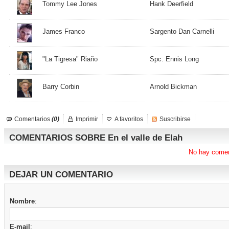
Tommy Lee Jones
Hank Deerfield
James Franco
Sargento Dan Carnelli
"La Tigresa" Riaño
Spc. Ennis Long
Barry Corbin
Arnold Bickman
Comentarios
(0)
Imprimir
A favoritos
Suscribirse
COMENTARIOS SOBRE En el valle de Elah
No hay comen
DEJAR UN COMENTARIO
Nombre
:
E-mail
: