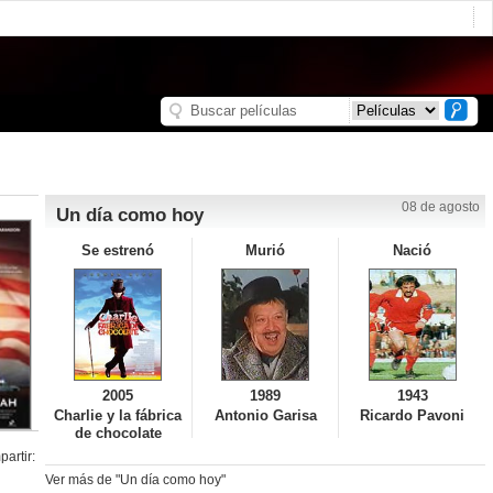
08 de agosto
Un día como hoy
Se estrenó
Murió
Nació
2005
1989
1943
Charlie y la fábrica
Antonio Garisa
Ricardo Pavoni
de chocolate
artir:
Ver más de "Un día como hoy"