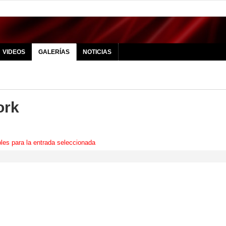
VIDEOS
GALERÍAS
NOTICIAS
ork
les para la entrada seleccionada