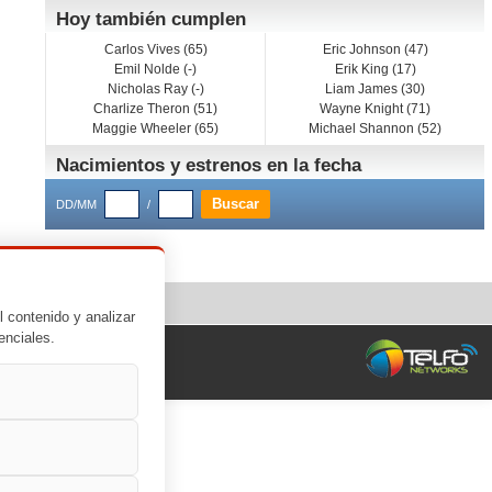
Hoy también cumplen
Carlos Vives (65)
Eric Johnson (47)
Emil Nolde (-)
Erik King (17)
Nicholas Ray (-)
Liam James (30)
Charlize Theron (51)
Wayne Knight (71)
Maggie Wheeler (65)
Michael Shannon (52)
Nacimientos y estrenos en la fecha
DD/MM
/
l contenido y analizar
enciales.