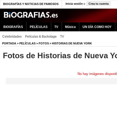
Inicia sesión
o
Crea tu cuenta
BIOGRAFÍAS Y NOTICIAS DE FAMOSOS
BIOGRAFÍAS
PELÍCULAS
TV
Música
UN DÍA COMO HOY
Celebridades
Películas & Backstage
TV
PORTADA
>
PELÍCULAS
>
FOTOS
>
HISTORIAS DE NUEVA YORK
Fotos de Historias de Nueva Y
No hay imágenes disponib