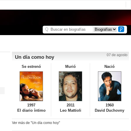
07 de agosto
Un día como hoy
Se estrenó
Murió
Nació
1997
2011
1960
El diario íntimo
Leo Mattioli
David Duchovny
Ver más de "Un día como hoy"