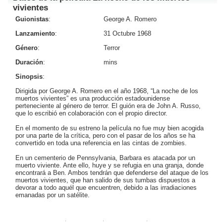
vivientes
Guionistas
:
George A. Romero
Lanzamiento
:
31 Octubre 1968
Género
:
Terror
Duración
:
mins
Sinopsis
:
Dirigida por George A. Romero en el año 1968, “La noche de los
muertos vivientes” es una producción estadounidense
perteneciente al género de terror. El guión era de John A. Russo,
que lo escribió en colaboración con el propio director.
En el momento de su estreno la película no fue muy bien acogida
por una parte de la crítica, pero con el pasar de los años se ha
convertido en toda una referencia en las cintas de zombies.
En un cementerio de Pennsylvania, Barbara es atacada por un
muerto viviente. Ante ello, huye y se refugia en una granja, donde
encontrará a Ben. Ambos tendrán que defenderse del ataque de los
muertos vivientes, que han salido de sus tumbas dispuestos a
devorar a todo aquél que encuentren, debido a las irradiaciones
emanadas por un satélite.