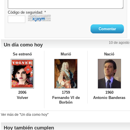
Código de seguridad: *
10 de agosto
Un día como hoy
Se estrenó
Murió
Nació
2006
1759
1960
Volver
Fernando VI de
Antonio Banderas
Borbón
Ver más de "Un día como hoy"
Hoy también cumplen