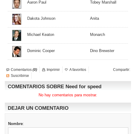
Aaron Paul
Tobey Marshall
Dakota Johnson
Anita
Michael Keaton
Monarch
Dominic Cooper
Dino Brewster
Comentarios
(0)
Imprimir
A favoritos
Compartir:
Suscribirse
COMENTARIOS SOBRE Need for speed
No hay comentarios para mostrar.
DEJAR UN COMENTARIO
Nombre
: