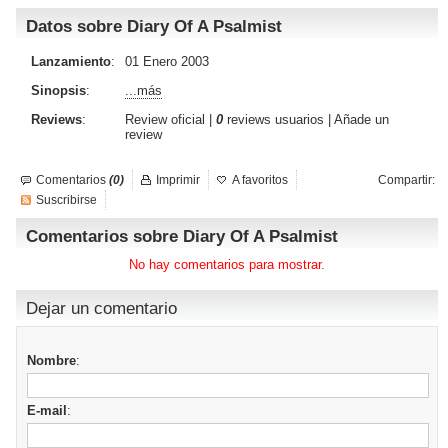
Datos sobre Diary Of A Psalmist
Lanzamiento
:
01 Enero 2003
Sinopsis
:
...más
Reviews
:
Review oficial
|
0
reviews usuarios
|
Añade un
review
Comentarios
(0)
Imprimir
A favoritos
Compartir:
Suscribirse
Comentarios sobre Diary Of A Psalmist
No hay comentarios para mostrar.
Dejar un comentario
Nombre
:
E-mail
: