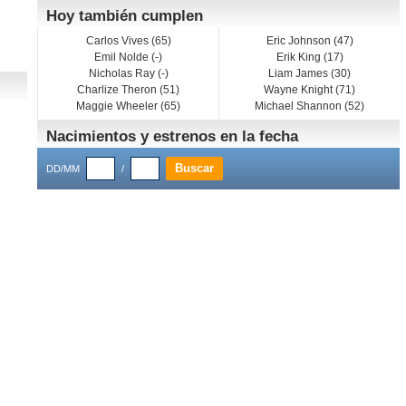
Hoy también cumplen
Carlos Vives (65)
Eric Johnson (47)
Emil Nolde (-)
Erik King (17)
Nicholas Ray (-)
Liam James (30)
Charlize Theron (51)
Wayne Knight (71)
Maggie Wheeler (65)
Michael Shannon (52)
Nacimientos y estrenos en la fecha
DD/MM
/