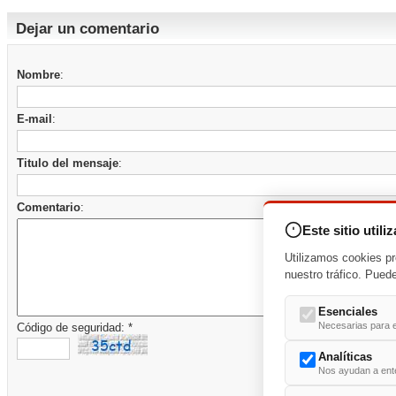
Dejar un comentario
Nombre
:
E-mail
:
Titulo del mensaje
:
Comentario
:
Este sitio utili
Utilizamos cookies pr
nuestro tráfico. Pued
Esenciales
Necesarias para e
Código de seguridad: *
Analíticas
Nos ayudan a enten