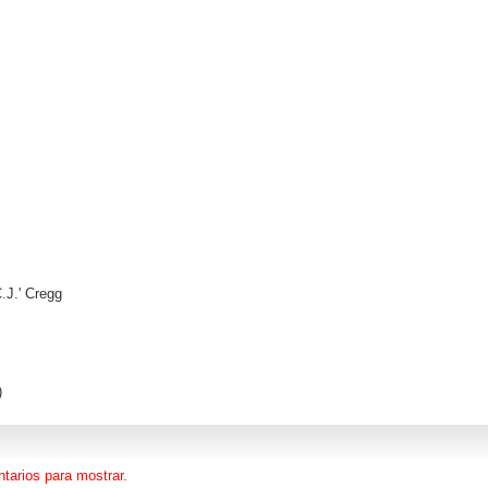
.J.' Cregg
)
tarios para mostrar.