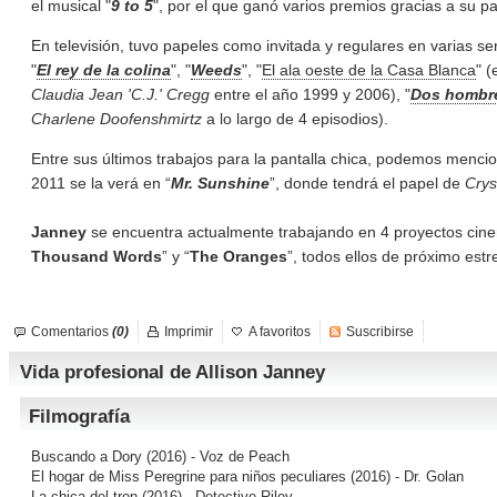
el musical "
9 to 5
", por el que ganó varios premios gracias a su p
En televisión, tuvo papeles como invitada y regulares en varias seri
"
El rey de la
colina
", "
Weeds
", "
El ala oeste de la Casa Blanca
" 
Claudia Jean 'C.J.' Cregg
entre el año 1999 y 2006), "
Dos
hombr
Charlene Doofenshmirtz
a lo largo de 4 episodios).
Entre sus últimos trabajos para la pantalla chica, podemos mencio
2011 se la verá en “
Mr. Sunshine
”, donde tendrá el papel de
Crys
Janney
se encuentra actualmente trabajando en 4 proyectos cine
Thousand Words
” y “
The Oranges
”, todos ellos de próximo estr
Comentarios
(0)
Imprimir
A favoritos
Suscribirse
Vida profesional de Allison Janney
Filmografía
Buscando a Dory
(2016) - Voz de Peach
El hogar de Miss Peregrine para niños peculiares
(2016) - Dr. Golan
La chica del tren
(2016) - Detective Riley