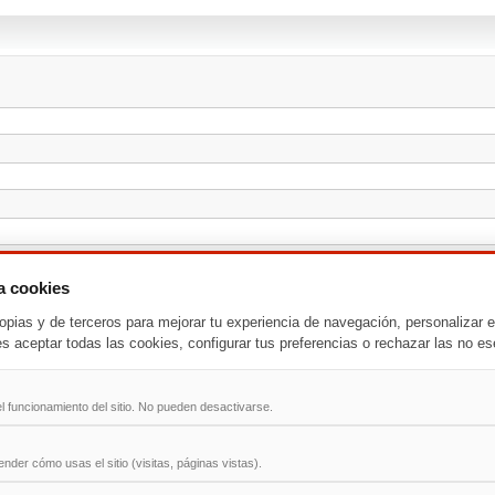
za cookies
opias y de terceros para mejorar tu experiencia de navegación, personalizar e
es aceptar todas las cookies, configurar tus preferencias o rechazar las no es
l funcionamiento del sitio. No pueden desactivarse.
der cómo usas el sitio (visitas, páginas vistas).