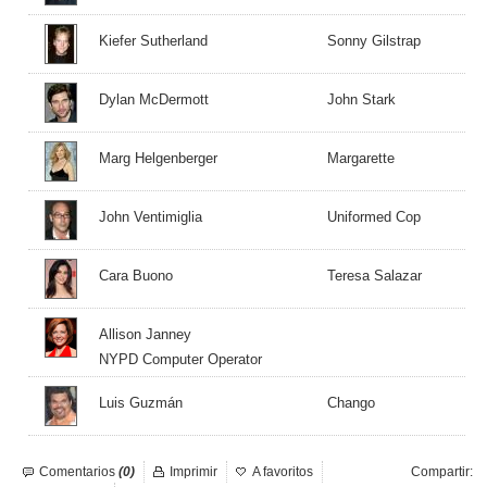
Kiefer Sutherland
Sonny Gilstrap
Dylan McDermott
John Stark
Marg Helgenberger
Margarette
John Ventimiglia
Uniformed Cop
Cara Buono
Teresa Salazar
Allison Janney
NYPD Computer Operator
Luis Guzmán
Chango
Comentarios
(0)
Imprimir
A favoritos
Compartir: