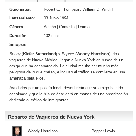
Guionistas
:
Robert C. Thompson, William D. Wittliff
Lanzamiento
:
03 Junio 1994
Género
:
Acción
|
Comedia
|
Drama
Duración
:
102 mins
Sinopsis
:
Sonny
(
Kiefer Sutherland
) y
Pepper
(
Woody Harrelson
), dos
vaqueros de Nuevo México, llegan a Nueva York en busca de un
amigo que ha desaparecido. La ciudad resulta ser mucho más
peligrosa de lo que creían, e incluso el tráfico se convierte en una
amenaza para ellos.
Ayudados por un policía local, descubrirán que su amigo ha sido
asesinado y que la hija de éste está en manos de una organización
dedicada al tráfico de inmigrantes.
Reparto de Vaqueros de Nueva York
Woody Harrelson
Pepper Lewis