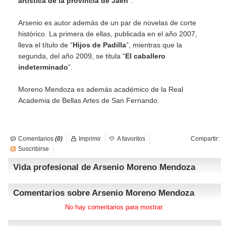
artística de la provincia de Jaén
”.
Arsenio es autor además de un par de novelas de corte
histórico. La primera de ellas, publicada en el año 2007,
lleva el título de “
Hijos de Padilla
”, mientras que la
segunda, del año 2009, se titula “
El caballero
indeterminado
”.
Moreno Mendoza es además académico de la Real
Academia de Bellas Artes de San Fernando.
Comentarios
(0)
Imprimir
A favoritos
Compartir:
Suscribirse
Vida profesional de Arsenio Moreno Mendoza
Comentarios sobre Arsenio Moreno Mendoza
No hay comentarios para mostrar.