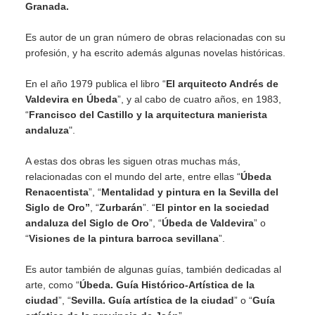
Granada.
Es autor de un gran número de obras relacionadas con su
profesión, y ha escrito además algunas novelas históricas.
En el año 1979 publica el libro “
El arquitecto Andrés de
Valdevira en Úbeda
”, y al cabo de cuatro años, en 1983,
“
Francisco del Castillo y la arquitectura manierista
andaluza
".
A estas dos obras les siguen otras muchas más,
relacionadas con el mundo del arte, entre ellas “
Úbeda
Renacentista
”, “
Mentalidad y pintura en la Sevilla del
Siglo de Oro”
, “
Zurbarán
”. “
El pintor en la sociedad
andaluza del Siglo de Oro
”, “
Úbeda de Valdevira
” o
“
Visiones de la pintura barroca sevillana
”.
Es autor también de algunas guías, también dedicadas al
arte, como “
Úbeda. Guía Histórico-Artística de la
ciudad
”, “
Sevilla. Guía artística de la ciudad
” o “
Guía