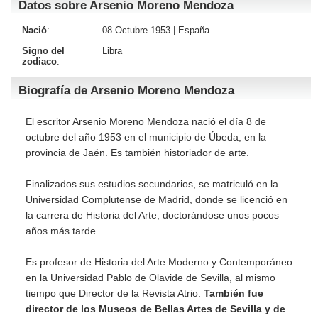
Datos sobre Arsenio Moreno Mendoza
Nació
:
08 Octubre 1953 |
España
Signo del
Libra
zodiaco
:
Biografía de Arsenio Moreno Mendoza
El escritor Arsenio Moreno Mendoza nació el día 8 de
octubre del año 1953 en el municipio de Úbeda, en la
provincia de Jaén. Es también historiador de arte.
Finalizados sus estudios secundarios, se matriculó en la
Universidad Complutense de Madrid, donde se licenció en
la carrera de Historia del Arte, doctorándose unos pocos
años más tarde.
Es profesor de Historia del Arte Moderno y Contemporáneo
en la Universidad Pablo de Olavide de Sevilla, al mismo
tiempo que Director de la Revista Atrio.
También fue
director de los Museos de Bellas Artes de Sevilla y de