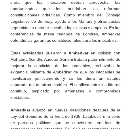
creía que los intocables debían aprovechar las
oportunidades que les brindaban las reformas
constitucionales británicas. Como miembro del Consejo
Legislativo de Bombay, ayudó a los Mahars y otras castas
deprimidas a obtener escaños legislativos y empleos. En las
conferencias de mesa redonda de Londres, Ambedkar
defendió las garantías constitucionales para los intocables.
Estas actividades pusieron a
Ambedkar
en colisión con
Mahatma Gandhi
. Aunque Gandhi trataba paternalmente de
mejorar la condición de los intocables, rechazaba la
exigencia militante de Ambedkar de que los intocables se
movilizaran políticamente y se les diera un estatus
separado del de otros hindúes. El conflicto entre los líderes
continuó, salpicado por amenazas y compromisos
inestables.
Ambedkar
avanzó en nuevas direcciones después de la
Ley del Gobierno de la India de 1935. Estableció una serie
de partidos políticos que se convirtieron en foco de