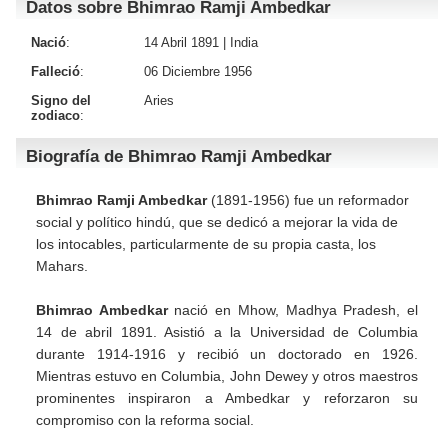
Datos sobre Bhimrao Ramji Ambedkar
Nació
:
14 Abril 1891 |
India
Falleció
:
06 Diciembre 1956
Signo del
Aries
zodiaco
:
Biografía de Bhimrao Ramji Ambedkar
Bhimrao Ramji Ambedkar
(1891-1956) fue un reformador
social y político hindú, que se dedicó a mejorar la vida de
los intocables, particularmente de su propia casta, los
Mahars.
Bhimrao Ambedkar
nació en Mhow, Madhya Pradesh, el
14 de abril 1891. Asistió a la Universidad de Columbia
durante 1914-1916 y recibió un doctorado en 1926.
Mientras estuvo en Columbia, John Dewey y otros maestros
prominentes inspiraron a Ambedkar y reforzaron su
compromiso con la reforma social.