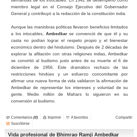
demandas de los intocables. En 1942 se desempeñó como
miembro legal en el Consejo Ejecutivo del Gobernador
General y contribuyó a la redacción de la constitución india.
Aunque las maniobras políticas llevaron beneficios limitados
a los intocables,
Ambedkar
se convenció de que él y su
casta no podían lograr el respeto propio y el bienestar
económico dentro del hinduismo. Después de 2 décadas de
explorar la afiliación con otras religiones indias, Ambedkar
se convirtió al budismo justo antes de su muerte el 6 de
diciembre de 1956. Este dramático rechazo de las
restricciones hindúes y un esfuerzo concomitante por
afirmar una nueva forma de vida validaron la afirmación de
Ambedkar de representar los intereses y voluntad de su
gente. Medio millón de Mahars lo siguieron en su
conversión al budismo.
Comentarios
(0)
Imprimir
A favoritos
Compartir:
Suscribirse
Vida profesional de Bhimrao Ramji Ambedkar