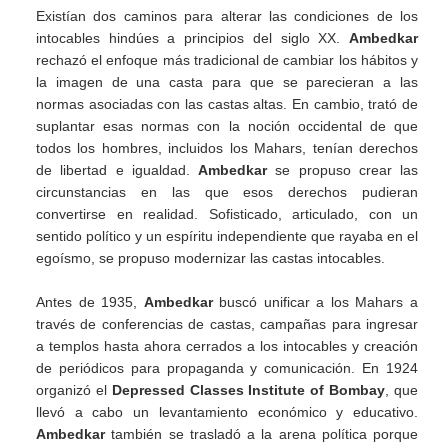
Existían dos caminos para alterar las condiciones de los
intocables hindúes a principios del siglo XX.
Ambedkar
rechazó el enfoque más tradicional de cambiar los hábitos y
la imagen de una casta para que se parecieran a las
normas asociadas con las castas altas. En cambio, trató de
suplantar esas normas con la noción occidental de que
todos los hombres, incluidos los Mahars, tenían derechos
de libertad e igualdad.
Ambedkar
se propuso crear las
circunstancias en las que esos derechos pudieran
convertirse en realidad. Sofisticado, articulado, con un
sentido político y un espíritu independiente que rayaba en el
egoísmo, se propuso modernizar las castas intocables.
Antes de 1935,
Ambedkar
buscó unificar a los Mahars a
través de conferencias de castas, campañas para ingresar
a templos hasta ahora cerrados a los intocables y creación
de periódicos para propaganda y comunicación. En 1924
organizó el
Depressed Classes Institute of Bombay
, que
llevó a cabo un levantamiento económico y educativo.
Ambedkar
también se trasladó a la arena política porque