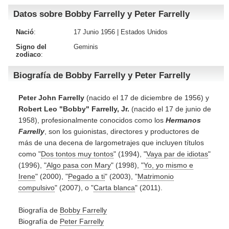
Datos sobre Bobby Farrelly y Peter Farrelly
Nació
:
17 Junio 1956 |
Estados Unidos
Signo del
Geminis
zodiaco
:
Biografía de Bobby Farrelly y Peter Farrelly
Peter John Farrelly
(nacido el 17 de diciembre de 1956) y
Robert Leo "Bobby" Farrelly, Jr.
(nacido el 17 de junio de
1958), profesionalmente conocidos como los
Hermanos
Farrelly
, son los guionistas, directores y productores de
más de una decena de largometrajes que incluyen títulos
como "
Dos tontos muy tontos
" (1994), "
Vaya par de idiotas
"
(1996), "
Algo pasa con Mary
" (1998), "
Yo, yo mismo e
Irene
" (2000), "
Pegado a ti
" (2003), "
Matrimonio
compulsivo
" (2007), o "
Carta blanca
" (2011).
Biografía de
Bobby Farrelly
Biografía de
Peter Farrelly