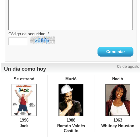
Código de seguridad: *
09 de agosto
Un día como hoy
Se estrenó
Murió
Nació
1996
1988
1963
Jack
Ramón Valdés
Whitney Houston
Castillo