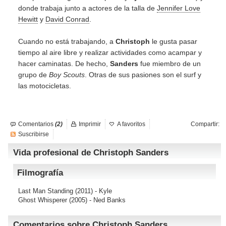
donde trabaja junto a actores de la talla de
Jennifer Love
Hewitt
y
David Conrad
.
Cuando no está trabajando, a
Christoph
le gusta pasar
tiempo al aire libre y realizar actividades como acampar y
hacer caminatas. De hecho,
Sanders
fue miembro de un
grupo de
Boy Scouts
. Otras de sus pasiones son el surf y
las motocicletas.
Comentarios
(2)
Imprimir
A favoritos
Compartir:
Suscribirse
Vida profesional de Christoph Sanders
Filmografía
Last Man Standing
(2011) - Kyle
Ghost Whisperer
(2005) - Ned Banks
Comentarios sobre Christoph Sanders