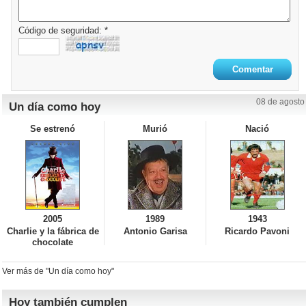
Código de seguridad: *
08 de agosto
Un día como hoy
Se estrenó
Murió
Nació
2005
1989
1943
Charlie y la fábrica de
Antonio Garisa
Ricardo Pavoni
chocolate
Ver más de "Un día como hoy"
Hoy también cumplen