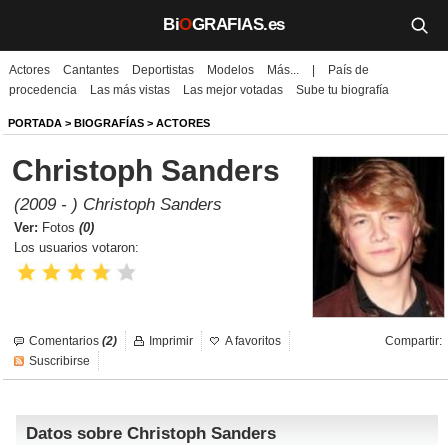
Bi
O
GRAFIAS.es
Actores
Cantantes
Deportistas
Modelos
Más...
|
País de
Biografías
procedencia
Las más vistas
Las mejor votadas
Sube tu biografía
Películas
PORTADA
>
BIOGRAFÍAS
>
ACTORES
Christoph Sanders
TV
(2009 - ) Christoph Sanders
Música
Ver:
Fotos
(0)
Los usuarios votaron:
Un día como hoy
Videos
Comentarios
(2)
Imprimir
A favoritos
Compartir:
Galerías
Suscribirse
Noticias
Datos sobre Christoph Sanders
Iniciar sesión
Crear cuenta