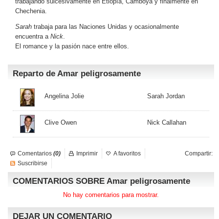
trabajando suicesivamente en Etiopía, Camboya y finalmente en
Chechenia.
Sarah
trabaja para las Naciones Unidas y ocasionalmente
encuentra a
Nick
.
El romance y la pasión nace entre ellos.
Reparto de Amar peligrosamente
Angelina Jolie
Sarah Jordan
Clive Owen
Nick Callahan
Comentarios
(0)
Imprimir
A favoritos
Compartir:
Suscribirse
COMENTARIOS SOBRE Amar peligrosamente
No hay comentarios para mostrar.
DEJAR UN COMENTARIO