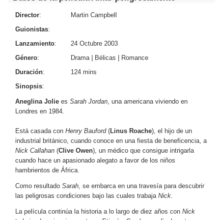
Director
:
Martin Campbell
Guionistas
:
Lanzamiento
:
24 Octubre 2003
Género
:
Drama
|
Bélicas
|
Romance
Duración
:
124 mins
Sinopsis
:
Aneglina Jolie
es
Sarah Jordan
, una americana viviendo en
Londres en 1984.
Está casada con
Henry Bauford
(
Linus Roache
), el hijo de un
industrial británico, cuando conoce en una fiesta de beneficencia, a
Nick Callahan
(
Clive Owen
), un médico que consigue intrigarla
cuando hace un apasionado alegato a favor de los niños
hambrientos de África.
Como resultado
Sarah
, se embarca en una travesía para descubrir
las peligrosas condiciones bajo las cuales trabaja
Nick
.
La película continúa la historia a lo largo de diez años con
Nick