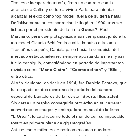
Tras este inesperado triunfo, firmó un contrato con la
agencia de Caffin y se fue a vivir a París para intentar
alcanzar el éxito como top model, fuera de su tierra natal.
Definitivamente su consagración le llegó en 1990, tras ser
fichada por el presidente de la firma
Guess?
, Paul
Marciano, para que protagonizara sus campañas, junto a la
top model Claudia Schiffer, lo cual la impulso a la fama.
Tres años después, Daniela parte hacia la conquista del
mercado estadounidense, siempre apostando a más, y así
fue lo consiguió, convirtiéndose en portada de importantes
revistas como
“Marie Claire”
,
“Cosmopolitan”
y
“Elle”
,
entre otras.
Al año siguiente, es decir en 1994, fue Daniela Pestova, que
ha ocupado en dos ocasiones la portada del número
especial de bañadores de la revista
“Sports Illustrated”
.
Sin darse un respiro conseguiría otro éxito en su carrera:
convertirse en imagen y embajadora mundial de la firma
“L’Oreal”
, lo cual recorrió todo el mundo con su impecable
rostro en primera plana de gigantografías.
Así fue como millones de norteamericanos quedaron