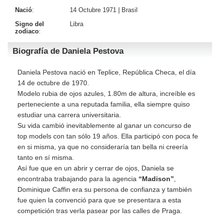
Nació
:
14 Octubre 1971 |
Brasil
Signo del
Libra
zodiaco
:
Biografía de Daniela Pestova
Daniela Pestova nació en Teplice, República Checa, el día
14 de octubre de 1970.
Modelo rubia de ojos azules, 1.80m de altura, increíble es
perteneciente a una reputada familia, ella siempre quiso
estudiar una carrera universitaria.
Su vida cambió inevitablemente al ganar un concurso de
top models con tan sólo 19 años. Ella participó con poca fe
en si misma, ya que no consideraría tan bella ni creería
tanto en sí misma.
Así fue que en un abrir y cerrar de ojos, Daniela se
encontraba trabajando para la agencia
“Madison”
,
Dominique Caffin era su persona de confianza y también
fue quien la convenció para que se presentara a esta
competición tras verla pasear por las calles de Praga.