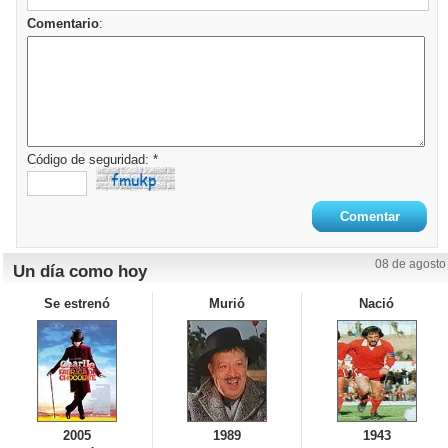
Comentario
:
Código de seguridad: *
08 de agosto
Un día como hoy
Se estrenó
Murió
Nació
2005
1989
1943