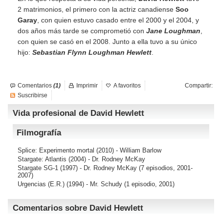
2 matrimonios, el primero con la actriz canadiense
Soo
Garay
, con quien estuvo casado entre el 2000 y el 2004, y
dos años más tarde se comprometió con
Jane Loughman
,
con quien se casó en el 2008. Junto a ella tuvo a su único
hijo:
Sebastian Flynn Loughman Hewlett
.
Comentarios
(1)
Imprimir
A favoritos
Compartir:
Suscribirse
Vida profesional de David Hewlett
Filmografía
Splice: Experimento mortal
(2010) - William Barlow
Stargate: Atlantis
(2004) - Dr. Rodney McKay
Stargate SG-1
(1997) - Dr. Rodney McKay (7 episodios, 2001-
2007)
Urgencias (E.R.)
(1994) - Mr. Schudy (1 episodio, 2001)
Comentarios sobre David Hewlett