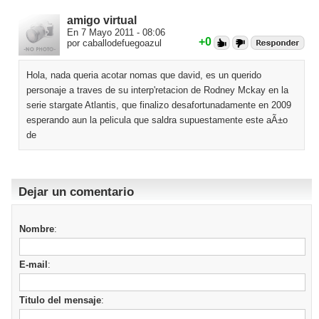
amigo virtual
En 7 Mayo 2011 - 08:06
+0
por caballodefuegoazul
Hola, nada queria acotar nomas que david, es un querido
personaje a traves de su interp'retacion de Rodney Mckay en la
serie stargate Atlantis, que finalizo desafortunadamente en 2009
esperando aun la pelicula que saldra supuestamente este aÃ±o
de
Dejar un comentario
Nombre
:
E-mail
:
Titulo del mensaje
: