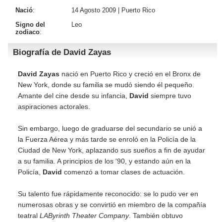
Nació
:
14 Agosto 2009 |
Puerto Rico
Signo del
Leo
zodiaco
:
Biografía de David Zayas
David Zayas
nació en Puerto Rico y creció en el Bronx de
New York, donde su familia se mudó siendo él pequeño.
Amante del cine desde su infancia,
David
siempre tuvo
aspiraciones actorales.
Sin embargo, luego de graduarse del secundario se unió a
la Fuerza Aérea y más tarde se enroló en la Policía de la
Ciudad de New York, aplazando sus sueños a fin de ayudar
a su familia. A principios de los '90, y estando aún en la
Policía,
David
comenzó a tomar clases de actuación.
Su talento fue rápidamente reconocido: se lo pudo ver en
numerosas obras y se convirtió en miembro de la compañía
teatral
LAByrinth Theater Company
. También obtuvo